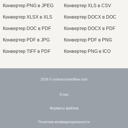
Конвертер PNG в JPEG
Конвертер XLS в CSV
Конвертер XLSX в XLS
Конвертер DOCX в DOC
Конвертер DOC в PDF
Конвертер DOCX в PDF
Конвертер PDF в JPG
Конвертер PDF в PNG
Конвертер TIFF в PDF
Конвертер PNG в ICO
2026
© onlineconvertfree.com
О нас
Форматы файлов
Политика конфиденциальности