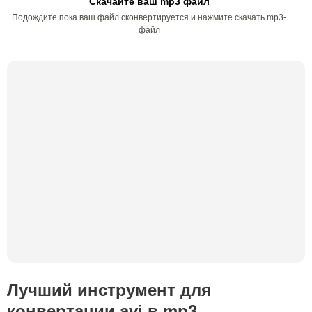
Скачайте ваш mp3 файл
Подождите пока ваш файл сконвертируется и нажмите скачать mp3-
файл
Лучший инструмент для
конвертации avi в mp3