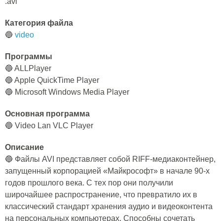
.avi
Категория файла
🔵
video
Программы
🔵 ALLPlayer
🔵 Apple QuickTime Player
🔵 Microsoft Windows Media Player
Основная программа
🔵 Video Lan VLC Player
Описание
🔵 Файлы AVI представляет собой RIFF-медиаконтейнер,
запущенный корпорацией «Майкрософт» в начале 90-х
годов прошлого века. С тех пор они получили
широчайшее распространение, что превратило их в
классический стандарт хранения аудио и видеоконтента
на персональных компьютерах. Способны сочетать