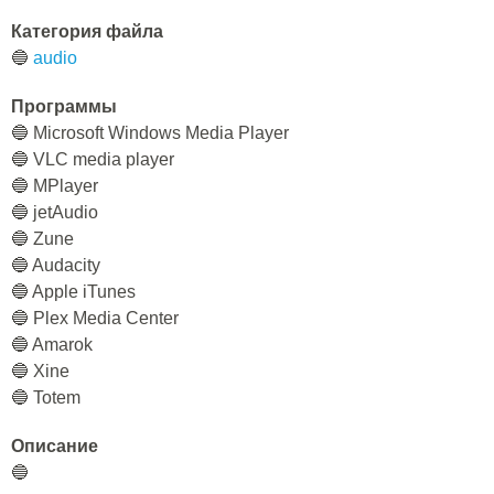
Категория файла
🔵
audio
Программы
🔵 Microsoft Windows Media Player
🔵 VLC media player
🔵 MPlayer
🔵 jetAudio
🔵 Zune
🔵 Audacity
🔵 Apple iTunes
🔵 Plex Media Center
🔵 Amarok
🔵 Xine
🔵 Totem
Описание
🔵