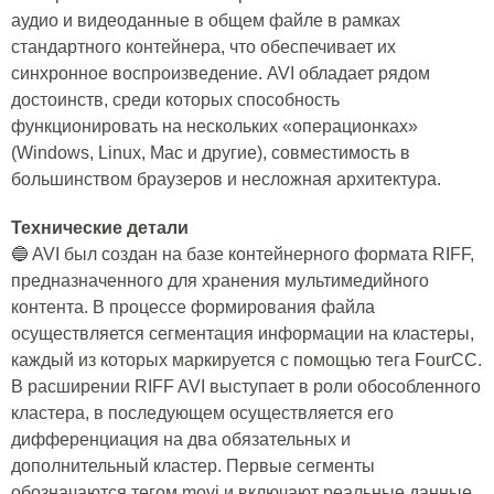
аудио и видеоданные в общем файле в рамках
стандартного контейнера, что обеспечивает их
синхронное воспроизведение. AVI обладает рядом
достоинств, среди которых способность
функционировать на нескольких «операционках»
(Windows, Linux, Mac и другие), совместимость в
большинством браузеров и несложная архитектура.
Технические детали
🔵 AVI был создан на базе контейнерного формата RIFF,
предназначенного для хранения мультимедийного
контента. В процессе формирования файла
осуществляется сегментация информации на кластеры,
каждый из которых маркируется с помощью тега FourCC.
В расширении RIFF AVI выступает в роли обособленного
кластера, в последующем осуществляется его
дифференциация на два обязательных и
дополнительный кластер. Первые сегменты
обозначаются тегом movi и включают реальные данные