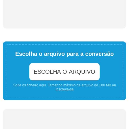
Escolha o arquivo para a conversão
ESCOLHA O ARQUIVO
Solte os ficheiro aqui. Tamanho máximo de arquivo de 100 MB ou
Inscreva-se