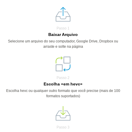
Passo 1
Baixar Arquivo
Selecione um arquivo do seu computador, Google Drive, Dropbox ou
arraste e solte na página
Passo 2
Escolha «em hevc»
Escolha hevc ou qualquer outro formato que você precise (mais de 100
formatos suportados)
Passo 3