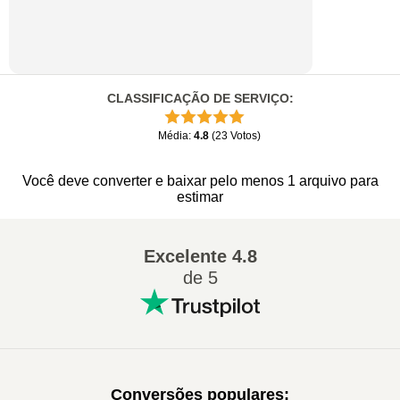
CLASSIFICAÇÃO DE SERVIÇO
:
Média
:
4.8
(
23
Votos
)
Você deve converter e baixar pelo menos 1 arquivo para
estimar
Excelente
4.8
de 5
Conversões populares
: