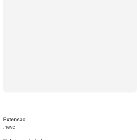
Extensao
.hevc