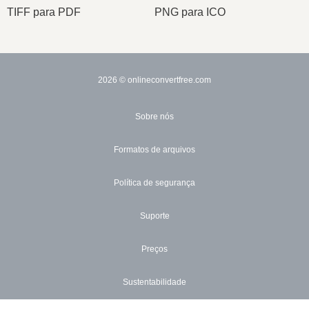
TIFF para PDF
PNG para ICO
2026
© onlineconvertfree.com
Sobre nós
Formatos de arquivos
Política de segurança
Suporte
Preços
Sustentabilidade