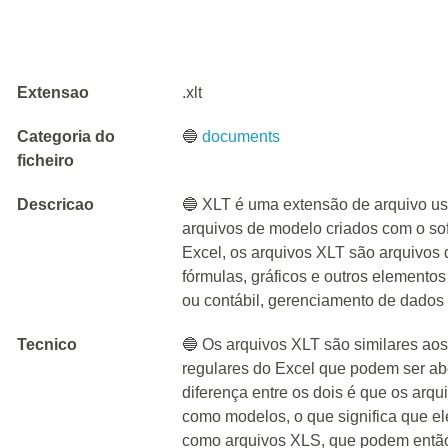
Extensao
.xlt
Categoria do
🔵
documents
ficheiro
Descricao
🔵 XLT é uma extensão de arquivo us
arquivos de modelo criados com o so
Excel, os arquivos XLT são arquivos
fórmulas, gráficos e outros elemento
ou contábil, gerenciamento de dados 
Tecnico
🔵 Os arquivos XLT são similares ao
regulares do Excel que podem ser abe
diferença entre os dois é que os arq
como modelos, o que significa que e
como arquivos XLS, que podem então