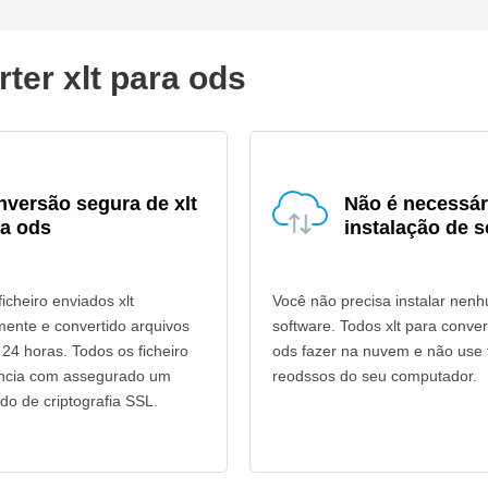
ter xlt para ods
versão segura de xlt
Não é necessár
ra ods
instalação de s
icheiro enviados xlt
Você não precisa instalar nen
mente e convertido arquivos
software. Todos xlt para conve
24 horas. Todos os ficheiro
ods fazer na nuvem e não use 
ência com assegurado um
reodssos do seu computador.
do de criptografia SSL.