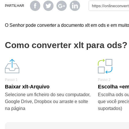
PARTILHAR
O Senhor pode converter a documento xlt em ods e em muitos
Como converter xlt para ods?
Passo 1
Passo 2
Baixar xlt-Arquivo
Escolha «e
Selecione um ficheiro do seu computador,
Escolha ods ou
Google Drive, Dropbox ou arraste e solte
que você preci
na página
suportados)