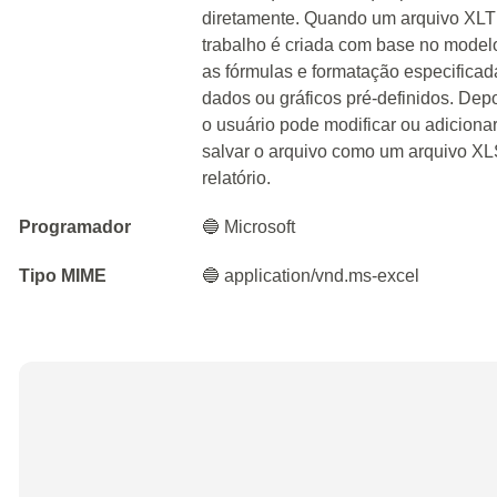
diretamente. Quando um arquivo XLT 
trabalho é criada com base no model
as fórmulas e formatação especifica
dados ou gráficos pré-definidos. Depo
o usuário pode modificar ou adicion
salvar o arquivo como um arquivo XLS
relatório.
Programador
🔵 Microsoft
Tipo MIME
🔵 application/vnd.ms-excel