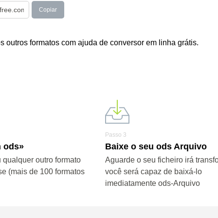
Copiar
 outros formatos com ajuda de conversor em linha grátis.
Passo 3
m ods»
Baixe o seu ods Arquivo
 qualquer outro formato
Aguarde o seu ficheiro irá transf
se (mais de 100 formatos
você será capaz de baixá-lo
imediatamente ods-Arquivo