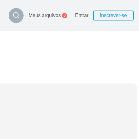
Meus arquivos
Entrar
Inscrever-se
0