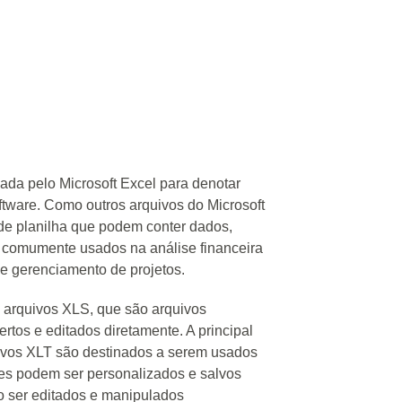
ada pelo Microsoft Excel para denotar
ftware. Como outros arquivos do Microsoft
 de planilha que podem conter dados,
s comumente usados na análise financeira
e gerenciamento de projetos.
s arquivos XLS, que são arquivos
rtos e editados diretamente. A principal
uivos XLT são destinados a serem usados
les podem ser personalizados e salvos
 ser editados e manipulados