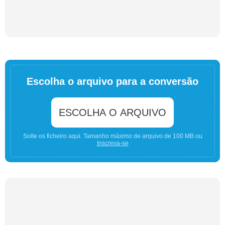
Escolha o arquivo para a conversão
ESCOLHA O ARQUIVO
Solte os ficheiro aqui. Tamanho máximo de arquivo de 100 MB ou
Inscreva-se