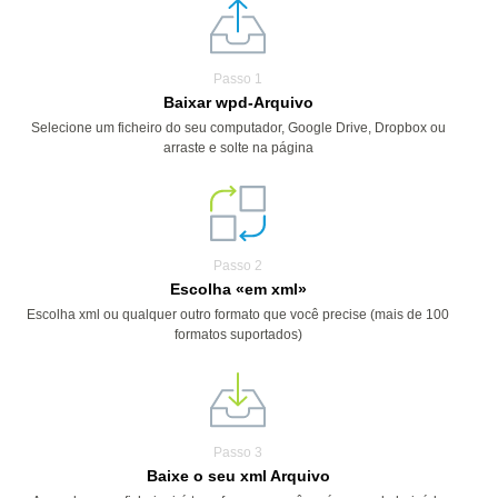
Passo 1
Baixar wpd-Arquivo
Selecione um ficheiro do seu computador, Google Drive, Dropbox ou
arraste e solte na página
Passo 2
Escolha «em xml»
Escolha xml ou qualquer outro formato que você precise (mais de 100
formatos suportados)
Passo 3
Baixe o seu xml Arquivo