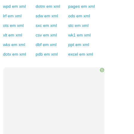
wpd
em
xml
dotm
em
xml
pages
em
xml
lrf
em
xml
sdw
em
xml
ods
em
xml
ots
em
xml
sxc
em
xml
stc
em
xml
xlt
em
xml
csv
em
xml
wk1
em
xml
wks
em
xml
dbf
em
xml
ppt
em
xml
dotx
em
xml
pdb
em
xml
excel
em
xml