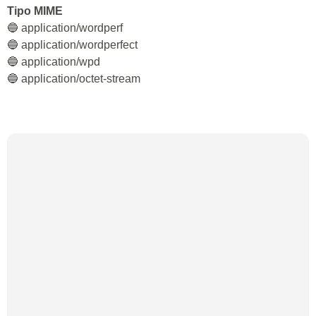
Tipo MIME
🔵 application/wordperf
🔵 application/wordperfect
🔵 application/wpd
🔵 application/octet-stream