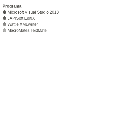
Programa
🔵 Microsoft Visual Studio 2013
🔵 JAPISoft EditiX
🔵 Wattle XMLwriter
🔵 MacroMates TextMate