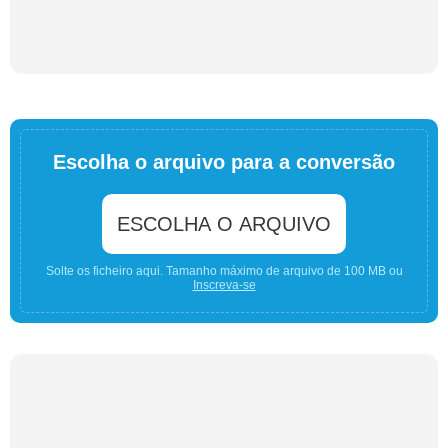
Escolha o arquivo para a conversão
ESCOLHA O ARQUIVO
Solte os ficheiro aqui. Tamanho máximo de arquivo de 100 MB ou
Inscreva-se