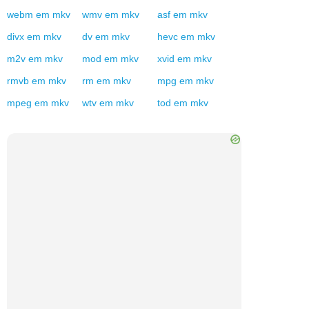
webm
em
mkv
wmv
em
mkv
asf
em
mkv
divx
em
mkv
dv
em
mkv
hevc
em
mkv
m2v
em
mkv
mod
em
mkv
xvid
em
mkv
rmvb
em
mkv
rm
em
mkv
mpg
em
mkv
mpeg
em
mkv
wtv
em
mkv
tod
em
mkv