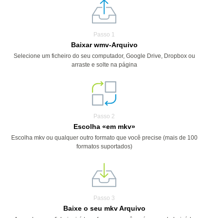
Passo 1
Baixar wmv-Arquivo
Selecione um ficheiro do seu computador, Google Drive, Dropbox ou
arraste e solte na página
Passo 2
Escolha «em mkv»
Escolha mkv ou qualquer outro formato que você precise (mais de 100
formatos suportados)
Passo 3
Baixe o seu mkv Arquivo