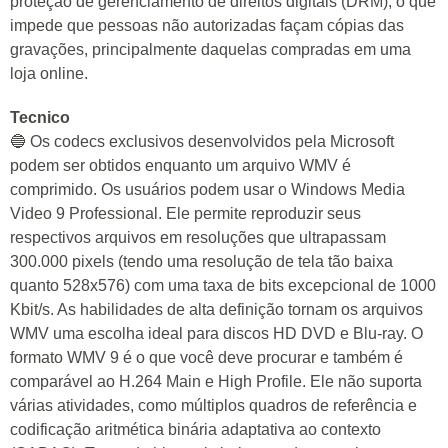
proteção de gerenciamento de direitos digitais (DRM), o que
impede que pessoas não autorizadas façam cópias das
gravações, principalmente daquelas compradas em uma
loja online.
Tecnico
🔵 Os codecs exclusivos desenvolvidos pela Microsoft
podem ser obtidos enquanto um arquivo WMV é
comprimido. Os usuários podem usar o Windows Media
Video 9 Professional. Ele permite reproduzir seus
respectivos arquivos em resoluções que ultrapassam
300.000 pixels (tendo uma resolução de tela tão baixa
quanto 528x576) com uma taxa de bits excepcional de 1000
Kbit/s. As habilidades de alta definição tornam os arquivos
WMV uma escolha ideal para discos HD DVD e Blu-ray. O
formato WMV 9 é o que você deve procurar e também é
comparável ao H.264 Main e High Profile. Ele não suporta
várias atividades, como múltiplos quadros de referência e
codificação aritmética binária adaptativa ao contexto