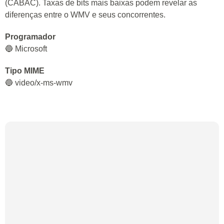
(CABAC). Taxas de bits mais baixas podem revelar as
diferenças entre o WMV e seus concorrentes.
Programador
🔵 Microsoft
Tipo MIME
🔵 video/x-ms-wmv