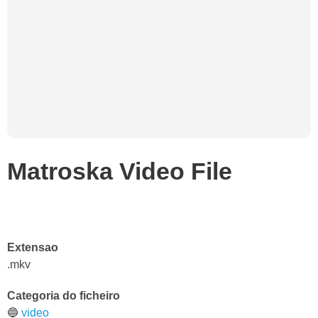
Matroska Video File
Extensao
.mkv
Categoria do ficheiro
🔵
video