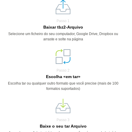
Passo 1
Baixar tbz2-Arquivo
Selecione um ficheiro do seu computador, Google Drive, Dropbox ou
arraste e solte na página
Passo 2
Escolha «em tar»
Escolha tar ou qualquer outro formato que você precise (mais de 100
formatos suportados)
Passo 3
Baixe o seu tar Arquivo