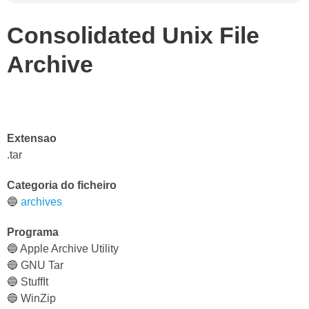
Consolidated Unix File
Archive
Extensao
.tar
Categoria do ficheiro
🔵
archives
Programa
🔵 Apple Archive Utility
🔵 GNU Tar
🔵 StuffIt
🔵 WinZip