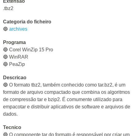
Extensao
.tbz2
Categoria do ficheiro
🔵
archives
Programa
🔵 Corel WinZip 15 Pro
🔵 WinRAR
🔵 PeaZip
Descricao
🔵 O formato tbz2, também conhecido como tar.bz2, é um
formato de arquivo compactado que combina os algoritmos
de compressão tar e bzip2. É comumente utilizado para
empacotar e distribuir aplicativos de software e arquivos de
dados.
Tecnico
🔵 O componente tar do formato é responsável por criar um