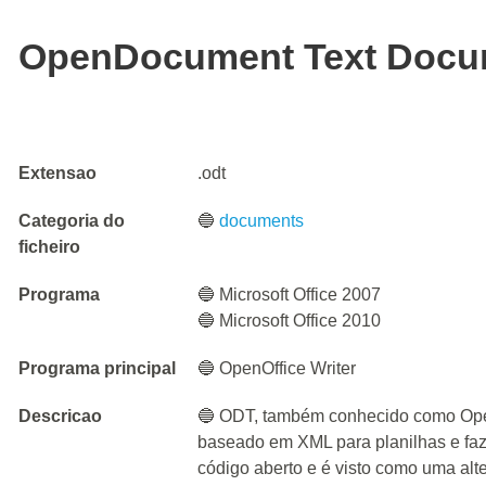
OpenDocument Text Docu
Extensao
.odt
Categoria do
🔵
documents
ficheiro
Programa
🔵 Microsoft Office 2007
🔵 Microsoft Office 2010
Programa principal
🔵 OpenOffice Writer
Descricao
🔵 ODT, também conhecido como Ope
baseado em XML para planilhas e faz 
código aberto e é visto como uma alte