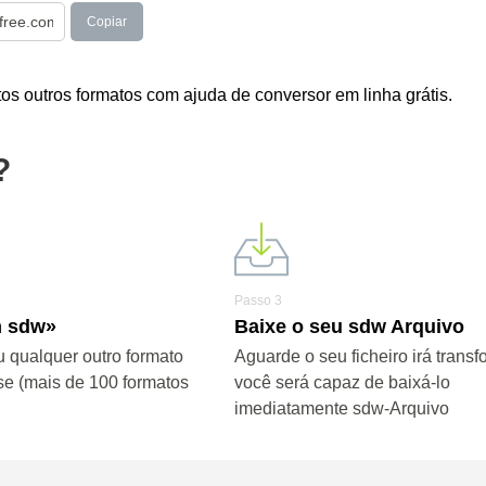
Copiar
s outros formatos com ajuda de conversor em linha grátis.
?
Passo 3
m sdw»
Baixe o seu sdw Arquivo
 qualquer outro formato
Aguarde o seu ficheiro irá transf
se (mais de 100 formatos
você será capaz de baixá-lo
imediatamente sdw-Arquivo