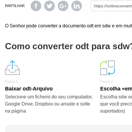
PARTILHAR
O Senhor pode converter a documento odt em sdw e em muito
Como converter odt para sdw
Passo 1
Passo 2
Baixar odt-Arquivo
Escolha «e
Selecione um ficheiro do seu computador,
Escolha sdw ou
Google Drive, Dropbox ou arraste e solte
que você preci
na página
suportados)