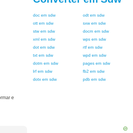
doc
em
sdw
odt
em
sdw
ott
em
sdw
sxw
em
sdw
stw
em
sdw
docm
em
sdw
xml
em
sdw
wps
em
sdw
dot
em
sdw
rtf
em
sdw
txt
em
sdw
wpd
em
sdw
dotm
em
sdw
pages
em
sdw
lrf
em
sdw
fb2
em
sdw
dotx
em
sdw
pdb
em
sdw
ormar e