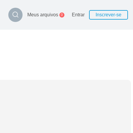
Meus arquivos
Entrar
Inscrever-se
0