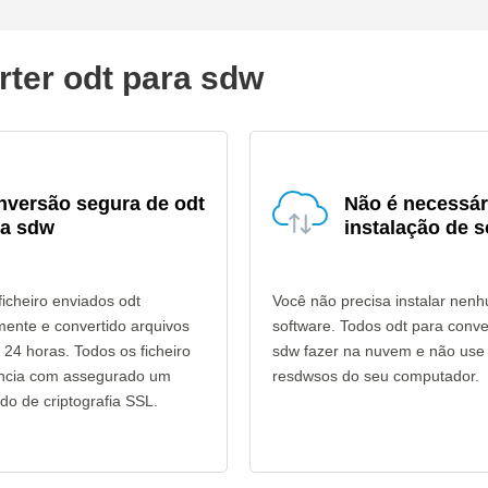
rter odt para sdw
nversão segura de odt
Não é necessár
ra sdw
instalação de s
icheiro enviados odt
Você não precisa instalar nen
mente e convertido arquivos
software. Todos odt para conv
24 horas. Todos os ficheiro
sdw fazer na nuvem e não use
ência com assegurado um
resdwsos do seu computador.
do de criptografia SSL.