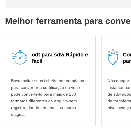
Melhor ferramenta para conve
odt para sdw Rápido e
Co
fácil
pa
Basta soltar seus ficheiro odt na página
Nós apagar f
para converter a certificação ou você
instantanea
pode convertê-lo para mais de 250
de sdw após 
formatos diferentes de arquivo sem
de transfer
registro, dando um email ou marca
nível avança
d'água.