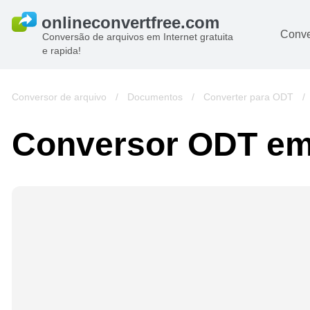
Conve
Conversão de arquivos em Internet gratuita
e rapida!
Conversor de arquivo
/
Documentos
/
Converter para ODT
Conversor ODT e