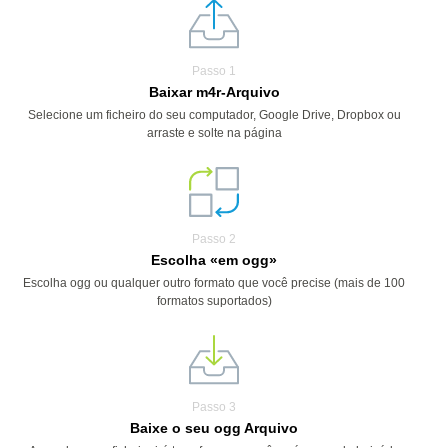
Passo 1
Baixar m4r-Arquivo
Selecione um ficheiro do seu computador, Google Drive, Dropbox ou
arraste e solte na página
Passo 2
Escolha «em ogg»
Escolha ogg ou qualquer outro formato que você precise (mais de 100
formatos suportados)
Passo 3
Baixe o seu ogg Arquivo