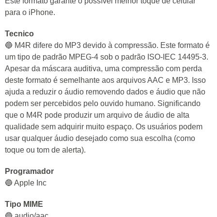
Este formato garante o possível melhor toque de celular
para o iPhone.
Tecnico
🔵 M4R difere do MP3 devido à compressão. Este formato é
um tipo de padrão MPEG-4 sob o padrão ISO-IEC 14495-3.
Apesar da máscara auditiva, uma compressão com perda
deste formato é semelhante aos arquivos AAC e MP3. Isso
ajuda a reduzir o áudio removendo dados e áudio que não
podem ser percebidos pelo ouvido humano. Significando
que o M4R pode produzir um arquivo de áudio de alta
qualidade sem adquirir muito espaço. Os usuários podem
usar qualquer áudio desejado como sua escolha (como
toque ou tom de alerta).
Programador
🔵 Apple Inc
Tipo MIME
🔵 audio/aac