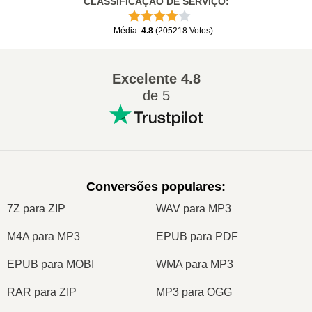
CLASSIFICAÇÃO DE SERVIÇO
:
Média
:
4.8
(
205218
Votos
)
Excelente
4.8
de 5
Conversões populares
:
7Z para ZIP
WAV para MP3
M4A para MP3
EPUB para PDF
EPUB para MOBI
WMA para MP3
RAR para ZIP
MP3 para OGG