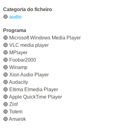
Categoria do ficheiro
🔵
audio
Programa
🔵 Microsoft Windows Media Player
🔵 VLC media player
🔵 MPlayer
🔵 Foobar2000
🔵 Winamp
🔵 Xion Audio Player
🔵 Audacity
🔵 Eltima Elmedia Player
🔵 Apple QuickTime Player
🔵 Zinf
🔵 Totem
🔵 Amarok