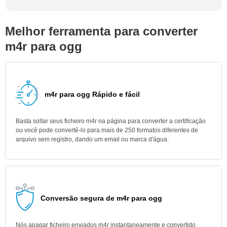
Melhor ferramenta para converter
m4r para ogg
m4r para ogg Rápido e fácil
Basta soltar seus ficheiro m4r na página para converter a certificação
ou você pode convertê-lo para mais de 250 formatos diferentes de
arquivo sem registro, dando um email ou marca d'água.
Conversão segura de m4r para ogg
Nós apagar ficheiro enviados m4r instantaneamente e convertido