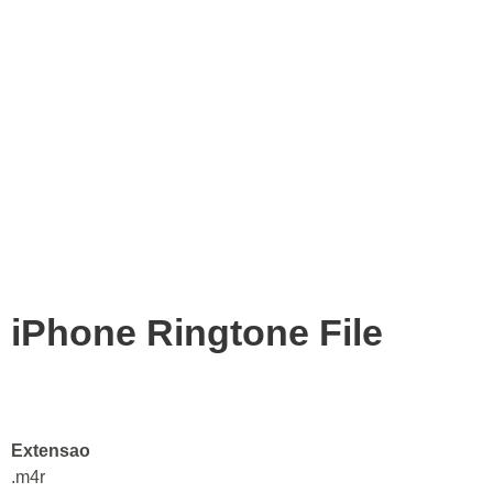
iPhone Ringtone File
Extensao
.m4r