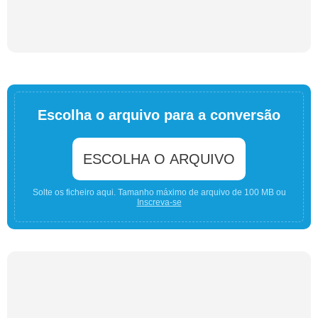
Escolha o arquivo para a conversão
ESCOLHA O ARQUIVO
Solte os ficheiro aqui. Tamanho máximo de arquivo de 100 MB ou
Inscreva-se