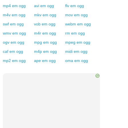
mp4
em
ogg
avi
em
ogg
flv
em
ogg
m4v
em
ogg
mkv
em
ogg
mov
em
ogg
swf
em
ogg
vob
em
ogg
webm
em
ogg
wmv
em
ogg
m4r
em
ogg
rm
em
ogg
ogv
em
ogg
mpg
em
ogg
mpeg
em
ogg
caf
em
ogg
m4p
em
ogg
midi
em
ogg
mp2
em
ogg
ape
em
ogg
oma
em
ogg