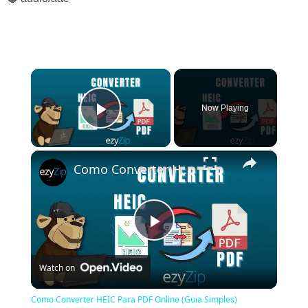
×
Now Playing
Play Video
×
Como Converter HEIC Para PDF Online (Guia Simples)
Play
Watch on
Video
Como Converter HEIC Para PDF Online (Guia Simples)