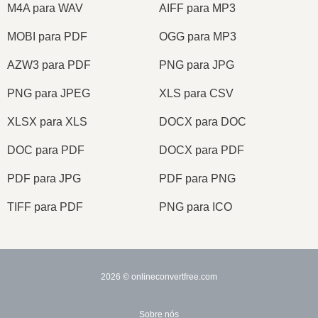
M4A para WAV
AIFF para MP3
MOBI para PDF
OGG para MP3
AZW3 para PDF
PNG para JPG
PNG para JPEG
XLS para CSV
XLSX para XLS
DOCX para DOC
DOC para PDF
DOCX para PDF
PDF para JPG
PDF para PNG
TIFF para PDF
PNG para ICO
2026
© onlineconvertfree.com
Sobre nós