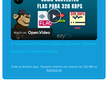
Play
Watch on
Video
🎵 Como Converter Flac para 320kbps Grátis Online | Nenhuma
Instalação de Software Necessária
Solte os ficheiro aqui. Tamanho máximo de arquivo de 100 MB ou
Inscreva-se