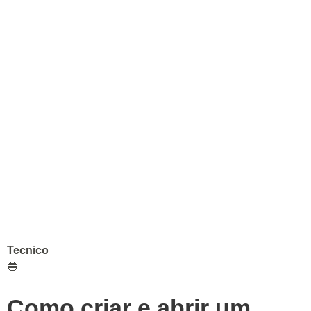
Tecnico
🔵
Como criar e abrir um