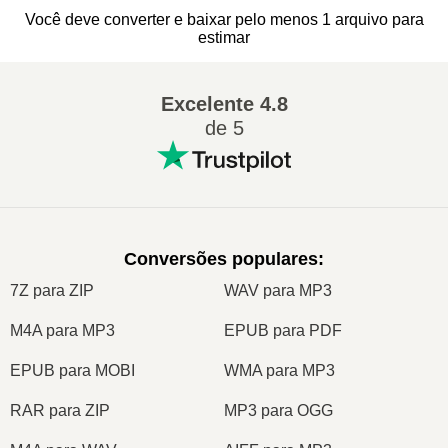
Você deve converter e baixar pelo menos 1 arquivo para
estimar
Excelente
4.8
de 5
Conversões populares
:
7Z para ZIP
WAV para MP3
M4A para MP3
EPUB para PDF
EPUB para MOBI
WMA para MP3
RAR para ZIP
MP3 para OGG