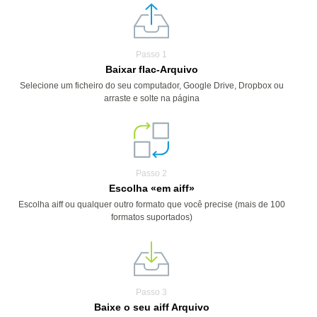
Passo 1
Baixar flac-Arquivo
Selecione um ficheiro do seu computador, Google Drive, Dropbox ou
arraste e solte na página
Passo 2
Escolha «em aiff»
Escolha aiff ou qualquer outro formato que você precise (mais de 100
formatos suportados)
Passo 3
Baixe o seu aiff Arquivo