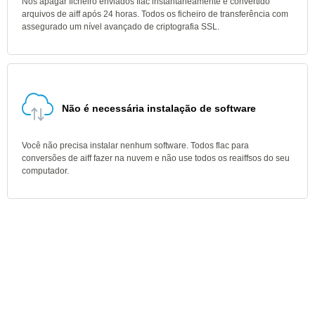
Nós apagar ficheiro enviados flac instantaneamente e convertido
arquivos de aiff após 24 horas. Todos os ficheiro de transferência com
assegurado um nível avançado de criptografia SSL.
Não é necessária instalação de software
Você não precisa instalar nenhum software. Todos flac para
conversões de aiff fazer na nuvem e não use todos os reaiffsos do seu
computador.