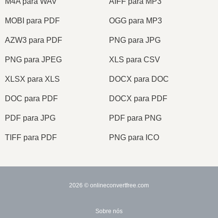
M4A para WAV
AIFF para MP3
MOBI para PDF
OGG para MP3
AZW3 para PDF
PNG para JPG
PNG para JPEG
XLS para CSV
XLSX para XLS
DOCX para DOC
DOC para PDF
DOCX para PDF
PDF para JPG
PDF para PNG
TIFF para PDF
PNG para ICO
2026
© onlineconvertfree.com
Sobre nós