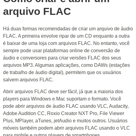
arquivo FLAC
Há duas formas recomendadas de criar um arquivo de áudio
FLAC. A primeira envolve ripar de um CD enquanto a outra
é baixar de uma loja com arquivos FLAC. No entanto, você
sempre pode usar plataformas online de conversão de
áudio e conversores para criar versões FLAC dos seus
arquivos MP3. Algumas aplicações, como DAWs (estações
de trabalho de áudio digital), permitem que os usuários
salvem arquivos FLAC.
Abrir arquivos FLAC deve ser fácil, já que a maioria dos
players para Windows e Mac suportam o formato. Você
pode abrir arquivos de áudio FLAC usando VLC, Audacity,
Adobe Audition CC, Roxio Creator NXT Pro, File Viewer
Plus, MPlayer, aTunes, jetAudio e muitos outros. Usuários
móveis também podem abrir arquivos FLAC usando o VLC
para mobile e outros players de smartphones.