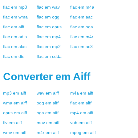
flac
em
mp3
flac
em
wav
flac
em
m4a
flac
em
wma
flac
em
ogg
flac
em
aac
flac
em
aiff
flac
em
opus
flac
em
oga
flac
em
adts
flac
em
mp4
flac
em
m4r
flac
em
alac
flac
em
mp2
flac
em
ac3
flac
em
dts
flac
em
cdda
Converter em
Aiff
mp3
em
aiff
wav
em
aiff
m4a
em
aiff
wma
em
aiff
ogg
em
aiff
flac
em
aiff
opus
em
aiff
oga
em
aiff
mp4
em
aiff
flv
em
aiff
mov
em
aiff
vob
em
aiff
wmv
em
aiff
m4r
em
aiff
mpeg
em
aiff