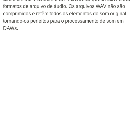
formatos de arquivo de áudio. Os arquivos WAV não são
comprimidos e retêm todos os elementos do som original,
tornando-os perfeitos para o processamento de som em
DAWs.