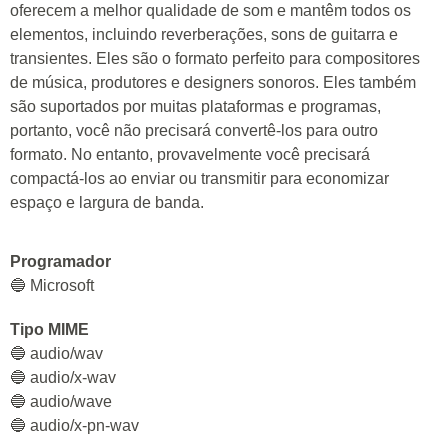
oferecem a melhor qualidade de som e mantêm todos os
elementos, incluindo reverberações, sons de guitarra e
transientes. Eles são o formato perfeito para compositores
de música, produtores e designers sonoros. Eles também
são suportados por muitas plataformas e programas,
portanto, você não precisará convertê-los para outro
formato. No entanto, provavelmente você precisará
compactá-los ao enviar ou transmitir para economizar
espaço e largura de banda.
Programador
🔵 Microsoft
Tipo MIME
🔵 audio/wav
🔵 audio/x-wav
🔵 audio/wave
🔵 audio/x-pn-wav