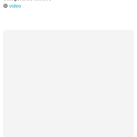
🔵
video