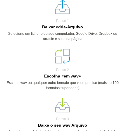
Passo 1
Baixar cdda-Arquivo
Selecione um ficheiro do seu computador, Google Drive, Dropbox ou
arraste e solte na página
Passo 2
Escolha «em wav»
Escolha wav ou qualquer outro formato que você precise (mais de 100
formatos suportados)
Passo 3
Baixe o seu wav Arquivo