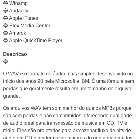
🔵 Winamp
🔵 Audacity
🔵 Apple iTunes
🔵 Plex Media Center
🔵 Amarok
🔵 Apple QuickTime Player
Descricao
🔵
O WAV é o formato de áudio mais simples desenvolvido no
início dos anos 90 pela Microsoft e IBM. É uma fórmula sem
perdas que geralmente resulta em um tamanho de arquivo
grande.
Os arquivos WAV têm som melhor do que os MP3s porque
são sem perdas e não comprimidos, oferecendo qualidade
de áudio ideal para transmissão de música em CD, TV e
rádio. Eles são projetados para armazenar fluxo de bits de
áudio em CD e tendem a ser maiores do que a maioria dos