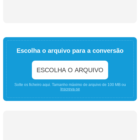
Escolha o arquivo para a conversão
ESCOLHA O ARQUIVO
Solte os ficheiro aqui. Tamanho máximo de arquivo de 100 MB ou
Inscreva-se