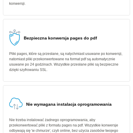
konwersji.
Bezpieczna konwersja pages do pdf
Pliki pages, które są przesłane, są natychmiast usuwane po konwersji,
natomiast pliki przekonwertowane na format pdf są automatycznie
usuwane po 24 godzinach. Wszystkie przesłane pliki są bezpieczne
dzięki szyfrowaniu SSL.
Nie wymagana instalacja oprogramowania
Nie trzeba instalować żadnego oprogramowania, aby
przekonwertować pliki z formatu pages na pdf. Wszystkie konwersje
odbywają się 'w chmurze', czyli online, bez użycia zasobów twojego