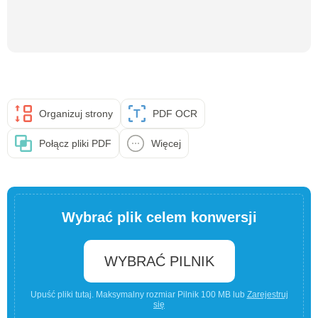
Organizuj strony
PDF OCR
Połącz pliki PDF
Więcej
Wybrać plik celem konwersji
WYBRAĆ PILNIK
Upuść pliki tutaj. Maksymalny rozmiar Pilnik 100 MB lub
Zarejestruj
się