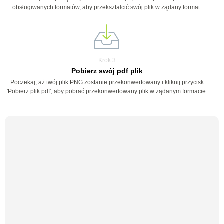
obsługiwanych formatów, aby przekształcić swój plik w żądany format.
Krok 3
Pobierz swój pdf plik
Poczekaj, aż twój plik PNG zostanie przekonwertowany i kliknij przycisk
'Pobierz plik pdf', aby pobrać przekonwertowany plik w żądanym formacie.