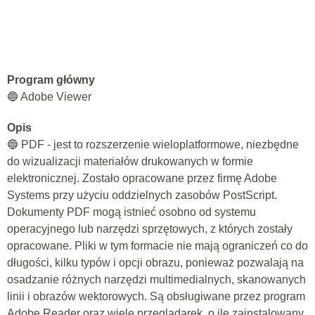
Program główny
🔵 Adobe Viewer
Opis
🔵 PDF - jest to rozszerzenie wieloplatformowe, niezbędne
do wizualizacji materiałów drukowanych w formie
elektronicznej. Zostało opracowane przez firmę Adobe
Systems przy użyciu oddzielnych zasobów PostScript.
Dokumenty PDF mogą istnieć osobno od systemu
operacyjnego lub narzędzi sprzętowych, z których zostały
opracowane. Pliki w tym formacie nie mają ograniczeń co do
długości, kilku typów i opcji obrazu, ponieważ pozwalają na
osadzanie różnych narzędzi multimedialnych, skanowanych
linii i obrazów wektorowych. Są obsługiwane przez program
Adobe Reader oraz wiele przeglądarek, o ile zainstalowany