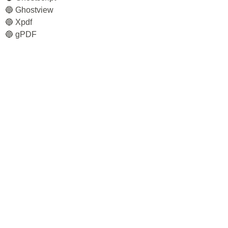
🔵 Ghostview
🔵 Xpdf
🔵 gPDF