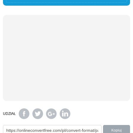
UDZIAŁ
Kopiuj