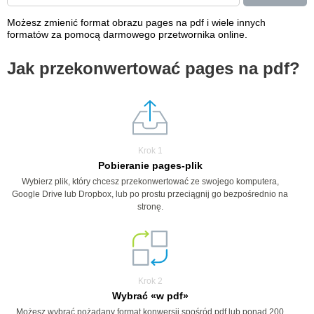
Możesz zmienić format obrazu pages na pdf i wiele innych
formatów za pomocą darmowego przetwornika online.
Jak przekonwertować pages na pdf?
Krok 1
Pobieranie pages-plik
Wybierz plik, który chcesz przekonwertować ze swojego komputera,
Google Drive lub Dropbox, lub po prostu przeciągnij go bezpośrednio na
stronę.
Krok 2
Wybrać «w pdf»
Możesz wybrać pożądany format konwersji spośród pdf lub ponad 200