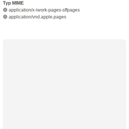
Typ MIME
🔵 application/x-iwork-pages-sffpages
🔵 application/vnd.apple.pages