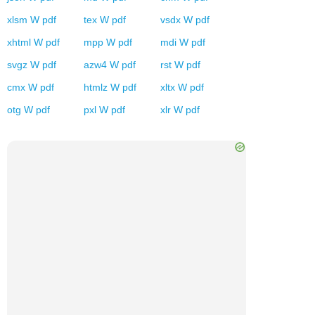
xlsm
W
pdf
tex
W
pdf
vsdx
W
pdf
xhtml
W
pdf
mpp
W
pdf
mdi
W
pdf
svgz
W
pdf
azw4
W
pdf
rst
W
pdf
cmx
W
pdf
htmlz
W
pdf
xltx
W
pdf
otg
W
pdf
pxl
W
pdf
xlr
W
pdf