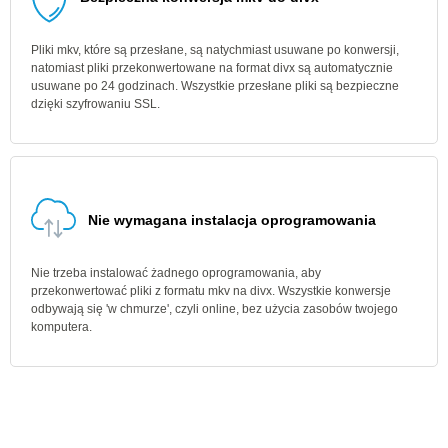
Pliki mkv, które są przesłane, są natychmiast usuwane po konwersji,
natomiast pliki przekonwertowane na format divx są automatycznie
usuwane po 24 godzinach. Wszystkie przesłane pliki są bezpieczne
dzięki szyfrowaniu SSL.
Nie wymagana instalacja oprogramowania
Nie trzeba instalować żadnego oprogramowania, aby
przekonwertować pliki z formatu mkv na divx. Wszystkie konwersje
odbywają się 'w chmurze', czyli online, bez użycia zasobów twojego
komputera.