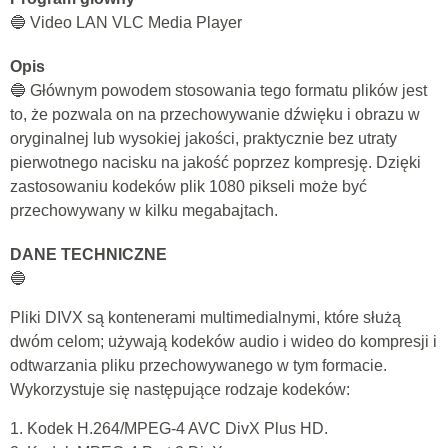
🔵 Video LAN VLC Media Player
Opis
🔵 Głównym powodem stosowania tego formatu plików jest
to, że pozwala on na przechowywanie dźwięku i obrazu w
oryginalnej lub wysokiej jakości, praktycznie bez utraty
pierwotnego nacisku na jakość poprzez kompresję. Dzięki
zastosowaniu kodeków plik 1080 pikseli może być
przechowywany w kilku megabajtach.
DANE TECHNICZNE
🔵
Pliki DIVX są kontenerami multimedialnymi, które służą
dwóm celom; używają kodeków audio i wideo do kompresji i
odtwarzania pliku przechowywanego w tym formacie.
Wykorzystuje się następujące rodzaje kodeków:
1. Kodek H.264/MPEG-4 AVC DivX Plus HD.