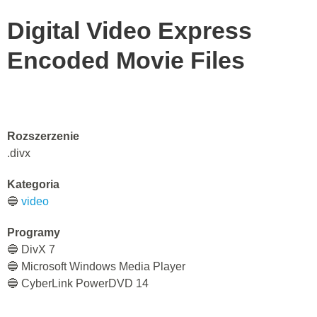
Digital Video Express
Encoded Movie Files
Rozszerzenie
.divx
Kategoria
🔵
video
Programy
🔵 DivX 7
🔵 Microsoft Windows Media Player
🔵 CyberLink PowerDVD 14