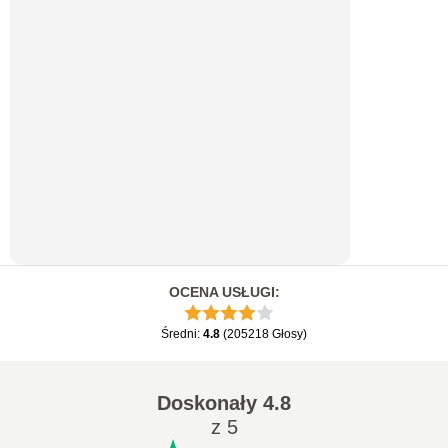
OCENA USŁUGI
:
Średni
:
4.8
(
205218
Głosy
)
Doskonały
4.8
z 5