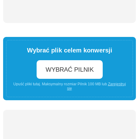
Wybrać plik celem konwersji
WYBRAĆ PILNIK
Upuść pliki tutaj. Maksymalny rozmiar Pilnik 100 MB lub
Zarejestruj
się