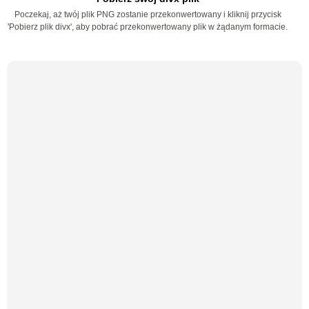
Poczekaj, aż twój plik PNG zostanie przekonwertowany i kliknij przycisk
'Pobierz plik divx', aby pobrać przekonwertowany plik w żądanym formacie.