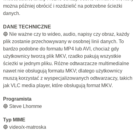
można później obrócić i rozdzielić na potrzebne ścieżki
danych.
DANE TECHNICZNE
🔵 Nie ważne czy to wideo, audio, napisy czy obraz, każdy
plik zostanie przechowywany w osobnej linii danych. To
bardzo podobne do formatu MP4 lub AVI, chociaż gdy
użytkownicy tworzą plik MKV, rzadko pakują wszystkie
ścieżki w jednym pliku. Różne odtwarzacze multimedialne
nawet nie obsługują formatu MKV; dlatego użytkownicy
muszą korzystać z wyspecjalizowanych odtwarzaczy, takich
jak VLC media player, które obsługują format MKV.
Programista
🔵 Steve Lhomme
Typ MIME
🔵 video/x-matroska