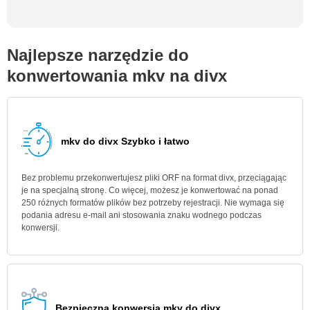
Najlepsze narzędzie do
konwertowania mkv na divx
mkv do divx Szybko i łatwo
Bez problemu przekonwertujesz pliki ORF na format divx, przeciągając
je na specjalną stronę. Co więcej, możesz je konwertować na ponad
250 różnych formatów plików bez potrzeby rejestracji. Nie wymaga się
podania adresu e-mail ani stosowania znaku wodnego podczas
konwersji.
Bezpieczna konwersja mkv do divx