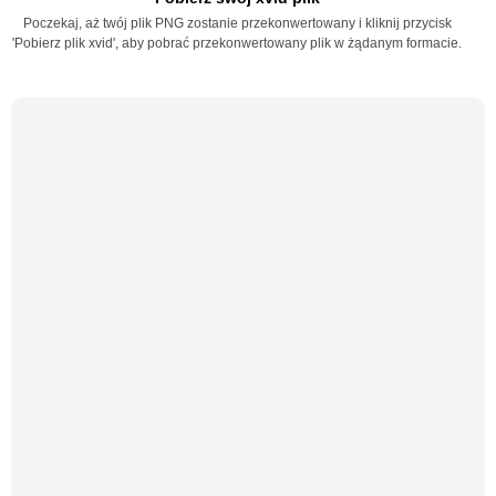
Poczekaj, aż twój plik PNG zostanie przekonwertowany i kliknij przycisk
'Pobierz plik xvid', aby pobrać przekonwertowany plik w żądanym formacie.