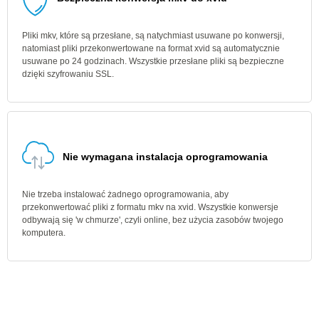
Pliki mkv, które są przesłane, są natychmiast usuwane po konwersji,
natomiast pliki przekonwertowane na format xvid są automatycznie
usuwane po 24 godzinach. Wszystkie przesłane pliki są bezpieczne
dzięki szyfrowaniu SSL.
Nie wymagana instalacja oprogramowania
Nie trzeba instalować żadnego oprogramowania, aby
przekonwertować pliki z formatu mkv na xvid. Wszystkie konwersje
odbywają się 'w chmurze', czyli online, bez użycia zasobów twojego
komputera.