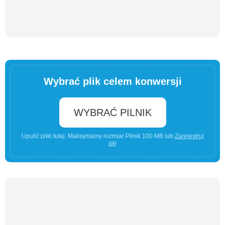
Wybrać plik celem konwersji
WYBRAĆ PILNIK
Upuść pliki tutaj. Maksymalny rozmiar Pilnik 100 MB lub
Zarejestruj
się