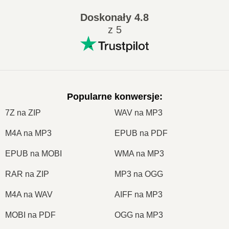
Doskonały
4.8
z 5
Popularne konwersje
:
7Z na ZIP
WAV na MP3
M4A na MP3
EPUB na PDF
EPUB na MOBI
WMA na MP3
RAR na ZIP
MP3 na OGG
M4A na WAV
AIFF na MP3
MOBI na PDF
OGG na MP3