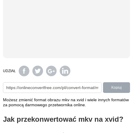
UDZIAŁ
Kopiuj
Możesz zmienić format obrazu mkv na xvid i wiele innych formatów
za pomocą darmowego przetwornika online.
Jak przekonwertować mkv na xvid?