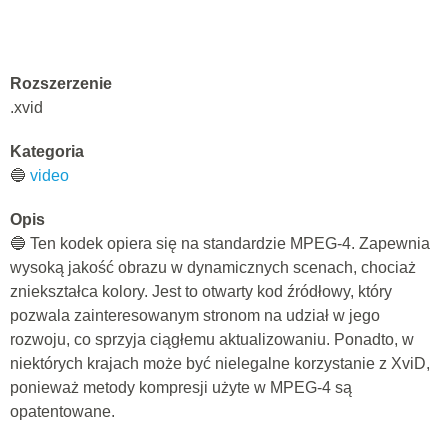
Rozszerzenie
.xvid
Kategoria
🔵
video
Opis
🔵 Ten kodek opiera się na standardzie MPEG-4. Zapewnia
wysoką jakość obrazu w dynamicznych scenach, chociaż
zniekształca kolory. Jest to otwarty kod źródłowy, który
pozwala zainteresowanym stronom na udział w jego
rozwoju, co sprzyja ciągłemu aktualizowaniu. Ponadto, w
niektórych krajach może być nielegalne korzystanie z XviD,
ponieważ metody kompresji użyte w MPEG-4 są
opatentowane.