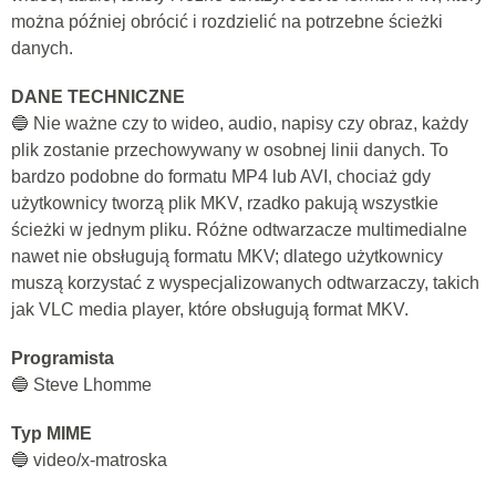
można później obrócić i rozdzielić na potrzebne ścieżki
danych.
DANE TECHNICZNE
🔵 Nie ważne czy to wideo, audio, napisy czy obraz, każdy
plik zostanie przechowywany w osobnej linii danych. To
bardzo podobne do formatu MP4 lub AVI, chociaż gdy
użytkownicy tworzą plik MKV, rzadko pakują wszystkie
ścieżki w jednym pliku. Różne odtwarzacze multimedialne
nawet nie obsługują formatu MKV; dlatego użytkownicy
muszą korzystać z wyspecjalizowanych odtwarzaczy, takich
jak VLC media player, które obsługują format MKV.
Programista
🔵 Steve Lhomme
Typ MIME
🔵 video/x-matroska