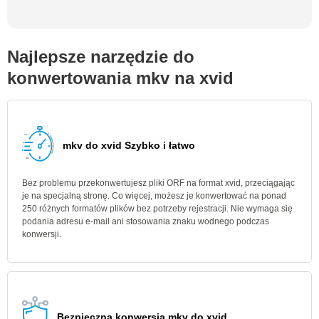
Najlepsze narzędzie do
konwertowania mkv na xvid
mkv do xvid Szybko i łatwo
Bez problemu przekonwertujesz pliki ORF na format xvid, przeciągając
je na specjalną stronę. Co więcej, możesz je konwertować na ponad
250 różnych formatów plików bez potrzeby rejestracji. Nie wymaga się
podania adresu e-mail ani stosowania znaku wodnego podczas
konwersji.
Bezpieczna konwersja mkv do xvid