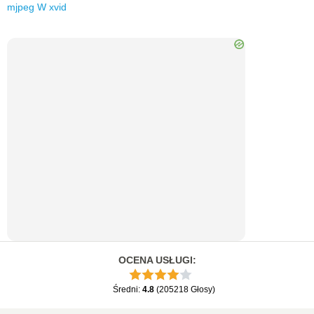
mjpeg
W
xvid
OCENA USŁUGI
:
Średni
:
4.8
(
205218
Głosy
)