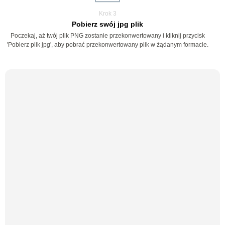
Krok 3
Pobierz swój jpg plik
Poczekaj, aż twój plik PNG zostanie przekonwertowany i kliknij przycisk
'Pobierz plik jpg', aby pobrać przekonwertowany plik w żądanym formacie.