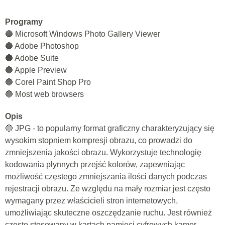
Programy
🔵 Microsoft Windows Photo Gallery Viewer
🔵 Adobe Photoshop
🔵 Adobe Suite
🔵 Apple Preview
🔵 Corel Paint Shop Pro
🔵 Most web browsers
Opis
🔵 JPG - to popularny format graficzny charakteryzujący się
wysokim stopniem kompresji obrazu, co prowadzi do
zmniejszenia jakości obrazu. Wykorzystuje technologię
kodowania płynnych przejść kolorów, zapewniając
możliwość częstego zmniejszania ilości danych podczas
rejestracji obrazu. Ze względu na mały rozmiar jest często
wymagany przez właścicieli stron internetowych,
umożliwiając skuteczne oszczędzanie ruchu. Jest również
często stosowany w kartach pamięci cyfrowych kamer