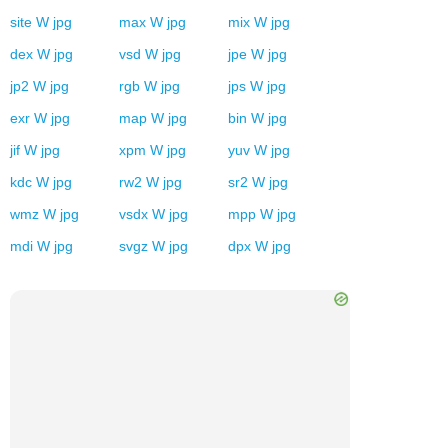
site
W
jpg
max
W
jpg
mix
W
jpg
dex
W
jpg
vsd
W
jpg
jpe
W
jpg
jp2
W
jpg
rgb
W
jpg
jps
W
jpg
exr
W
jpg
map
W
jpg
bin
W
jpg
jif
W
jpg
xpm
W
jpg
yuv
W
jpg
kdc
W
jpg
rw2
W
jpg
sr2
W
jpg
wmz
W
jpg
vsdx
W
jpg
mpp
W
jpg
mdi
W
jpg
svgz
W
jpg
dpx
W
jpg