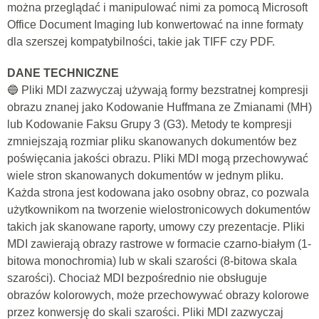
można przeglądać i manipulować nimi za pomocą Microsoft
Office Document Imaging lub konwertować na inne formaty
dla szerszej kompatybilności, takie jak TIFF czy PDF.
DANE TECHNICZNE
🔵 Pliki MDI zazwyczaj używają formy bezstratnej kompresji
obrazu znanej jako Kodowanie Huffmana ze Zmianami (MH)
lub Kodowanie Faksu Grupy 3 (G3). Metody te kompresji
zmniejszają rozmiar pliku skanowanych dokumentów bez
poświęcania jakości obrazu. Pliki MDI mogą przechowywać
wiele stron skanowanych dokumentów w jednym pliku.
Każda strona jest kodowana jako osobny obraz, co pozwala
użytkownikom na tworzenie wielostronicowych dokumentów
takich jak skanowane raporty, umowy czy prezentacje. Pliki
MDI zawierają obrazy rastrowe w formacie czarno-białym (1-
bitowa monochromia) lub w skali szarości (8-bitowa skala
szarości). Chociaż MDI bezpośrednio nie obsługuje
obrazów kolorowych, może przechowywać obrazy kolorowe
przez konwersję do skali szarości. Pliki MDI zazwyczaj