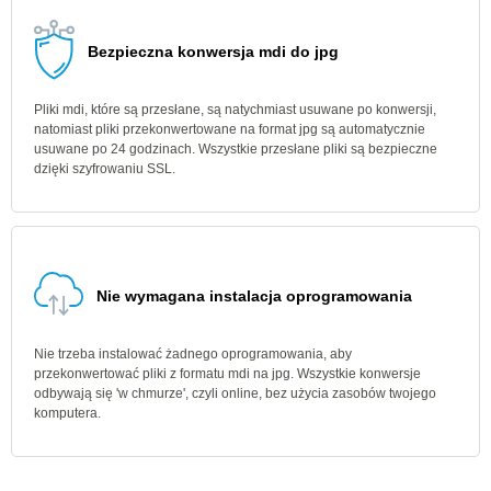
Bezpieczna konwersja mdi do jpg
Pliki mdi, które są przesłane, są natychmiast usuwane po konwersji,
natomiast pliki przekonwertowane na format jpg są automatycznie
usuwane po 24 godzinach. Wszystkie przesłane pliki są bezpieczne
dzięki szyfrowaniu SSL.
Nie wymagana instalacja oprogramowania
Nie trzeba instalować żadnego oprogramowania, aby
przekonwertować pliki z formatu mdi na jpg. Wszystkie konwersje
odbywają się 'w chmurze', czyli online, bez użycia zasobów twojego
komputera.