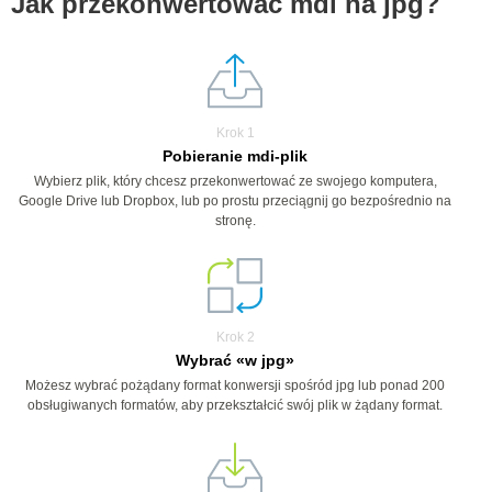
Jak przekonwertować mdi na jpg?
Krok 1
Pobieranie mdi-plik
Wybierz plik, który chcesz przekonwertować ze swojego komputera,
Google Drive lub Dropbox, lub po prostu przeciągnij go bezpośrednio na
stronę.
Krok 2
Wybrać «w jpg»
Możesz wybrać pożądany format konwersji spośród jpg lub ponad 200
obsługiwanych formatów, aby przekształcić swój plik w żądany format.