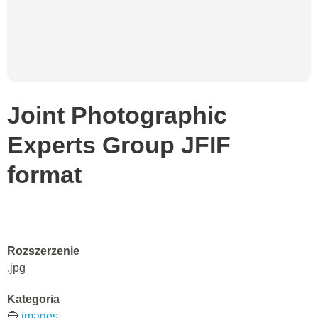
Joint Photographic
Experts Group JFIF
format
Rozszerzenie
.jpg
Kategoria
🔵
images