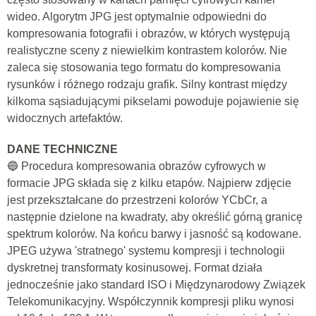
wideo. Algorytm JPG jest optymalnie odpowiedni do
kompresowania fotografii i obrazów, w których występują
realistyczne sceny z niewielkim kontrastem kolorów. Nie
zaleca się stosowania tego formatu do kompresowania
rysunków i różnego rodzaju grafik. Silny kontrast między
kilkoma sąsiadującymi pikselami powoduje pojawienie się
widocznych artefaktów.
DANE TECHNICZNE
🔵 Procedura kompresowania obrazów cyfrowych w
formacie JPG składa się z kilku etapów. Najpierw zdjęcie
jest przekształcane do przestrzeni kolorów YCbCr, a
następnie dzielone na kwadraty, aby określić górną granicę
spektrum kolorów. Na końcu barwy i jasność są kodowane.
JPEG używa 'stratnego' systemu kompresji i technologii
dyskretnej transformaty kosinusowej. Format działa
jednocześnie jako standard ISO i Międzynarodowy Związek
Telekomunikacyjny. Współczynnik kompresji pliku wynosi