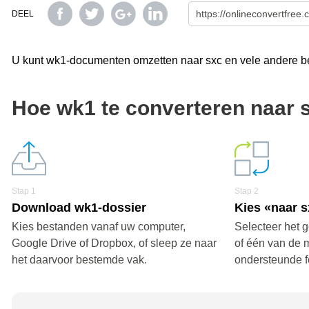
DEEL
U kunt wk1-documenten omzetten naar sxc en vele andere bes
Hoe wk1 te converteren naar 
Stap 1
Stap 2
Download wk1-dossier
Kies «naar 
Kies bestanden vanaf uw computer,
Selecteer het 
Google Drive of Dropbox, of sleep ze naar
of één van de 
het daarvoor bestemde vak.
ondersteunde f