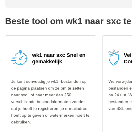
Beste tool om wk1 naar sxc t
wk1 naar sxc Snel en
Vei
gemakkelijk
Co
Je kunt eenvoudig je wk1 -bestanden op
We verwijder
de pagina plaatsen om ze om te zetten
bestanden e
naar sxc , of naar meer dan 250
na 24 uur. W
verschillende bestandsformaten zonder
bestanden m
dat je hoeft te registreren, je e-mailadres
van SSL-encr
hoeft op te geven of watermerken hoeft te
gebruiken.