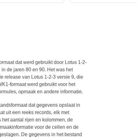
rmaat dat werd gebruikt door Lotus 1-2-
 in de jaren 80 en 90. Het was het
de release van Lotus 1-2-3 versie 9, die
WK1-formaat werd gebruikt voor het
rmules, opmaak en andere informatie.
tandsformaat dat gegevens opslaat in
t uit een reeks records, elk met
s het aantal rijen en kolommen, de
pmaakinformatie voor de cellen en de
geslagen. De gegevens in het bestand