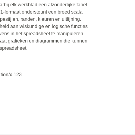
rbij elk werkblad een afzonderlijke tabel
1-formaat ondersteunt een breed scala
stijlen, randen, kleuren en uitlijning.
heid aan wiskundige en logische functies
ens in het spreadsheet te manipuleren.
aat grafieken en diagrammen die kunnen
 spreadsheet.
ation/x-123