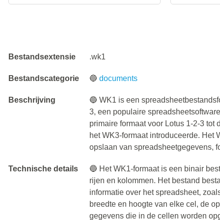
Bestandsextensie
.wk1
Bestandscategorie
🔵
documents
Beschrijving
🔵 WK1 is een spreadsheetbestandsfo
3, een populaire spreadsheetsoftware
primaire formaat voor Lotus 1-2-3 tot 
het WK3-formaat introduceerde. Het 
opslaan van spreadsheetgegevens, fo
Technische details
🔵 Het WK1-formaat is een binair bes
rijen en kolommen. Het bestand bestaa
informatie over het spreadsheet, zoal
breedte en hoogte van elke cel, de o
gegevens die in de cellen worden op