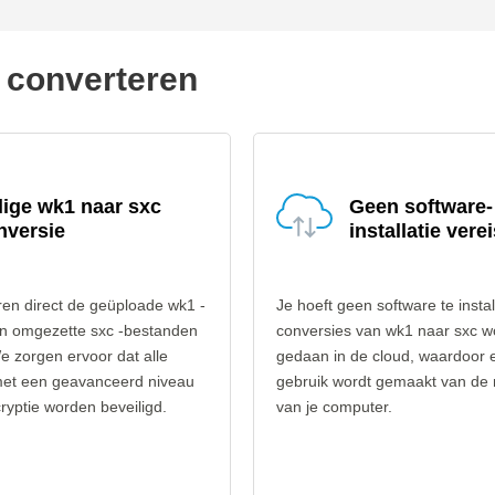
e converteren
lige wk1 naar sxc
Geen software-
nversie
installatie verei
en direct de geüploade wk1 -
Je hoeft geen software te instal
n omgezette sxc -bestanden
conversies van wk1 naar sxc 
e zorgen ervoor dat alle
gedaan in de cloud, waardoor 
et een geavanceerd niveau
gebruik wordt gemaakt van de
yptie worden beveiligd.
van je computer.