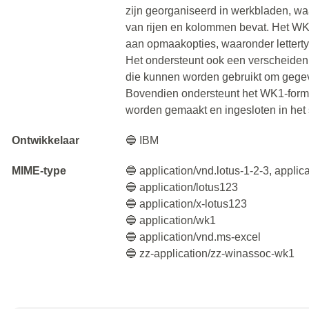
zijn georganiseerd in werkbladen, waa
van rijen en kolommen bevat. Het WK
aan opmaakopties, waaronder lettertype
Het ondersteunt ook een verscheiden
die kunnen worden gebruikt om gegev
Bovendien ondersteunt het WK1-form
worden gemaakt en ingesloten in het
Ontwikkelaar
🔵 IBM
MIME-type
🔵 application/vnd.lotus-1-2-3, applic
🔵 application/lotus123
🔵 application/x-lotus123
🔵 application/wk1
🔵 application/vnd.ms-excel
🔵 zz-application/zz-winassoc-wk1