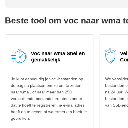
Beste tool om voc naar wma t
voc naar wma Snel en
Vei
gemakkelijk
Co
Je kunt eenvoudig je voc -bestanden op
We verwijder
de pagina plaatsen om ze om te zetten
bestanden e
naar wma , of naar meer dan 250
na 24 uur. W
verschillende bestandsformaten zonder
bestanden m
dat je hoeft te registreren, je e-mailadres
van SSL-encr
hoeft op te geven of watermerken hoeft te
gebruiken.