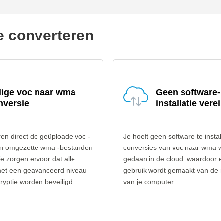
e converteren
lige voc naar wma
Geen software-
nversie
installatie verei
en direct de geüploade voc -
Je hoeft geen software te instal
n omgezette wma -bestanden
conversies van voc naar wma 
e zorgen ervoor dat alle
gedaan in de cloud, waardoor 
et een geavanceerd niveau
gebruik wordt gemaakt van de
yptie worden beveiligd.
van je computer.