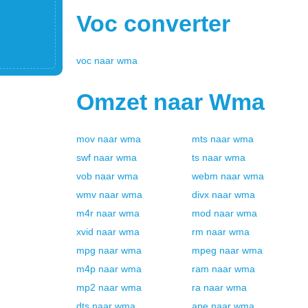
Voc
converter
voc
naar
wma
Omzet naar
Wma
mov
naar
wma
mts
naar
wma
swf
naar
wma
ts
naar
wma
vob
naar
wma
webm
naar
wma
wmv
naar
wma
divx
naar
wma
m4r
naar
wma
mod
naar
wma
xvid
naar
wma
rm
naar
wma
mpg
naar
wma
mpeg
naar
wma
m4p
naar
wma
ram
naar
wma
mp2
naar
wma
ra
naar
wma
dts
naar
wma
ape
naar
wma