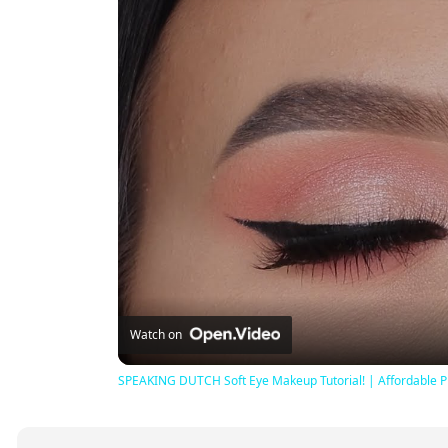
Watch on
SPEAKING DUTCH Soft Eye Makeup Tutorial! | Affordable P