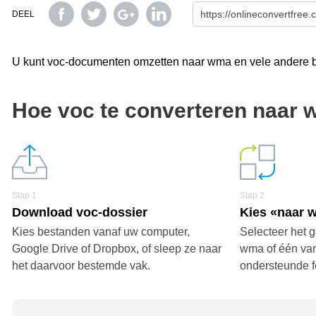
DEEL
U kunt voc-documenten omzetten naar wma en vele andere be
Hoe voc te converteren naar
Stap 1
Stap 2
Download voc-dossier
Kies «naar 
Kies bestanden vanaf uw computer,
Selecteer het 
Google Drive of Dropbox, of sleep ze naar
wma of één va
het daarvoor bestemde vak.
ondersteunde f