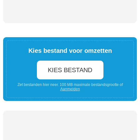
Kies bestand voor omzetten
KIES BESTAND
Zet bestanden hier neer. 100 MB maximale bestandsgrootte of
Aanmelden