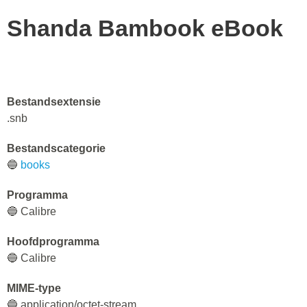
Shanda Bambook eBook
Bestandsextensie
.snb
Bestandscategorie
🔵
books
Programma
🔵 Calibre
Hoofdprogramma
🔵 Calibre
MIME-type
🔵 application/octet-stream