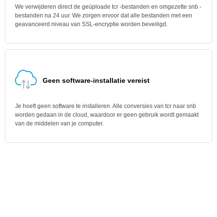
We verwijderen direct de geüploade tcr -bestanden en omgezette snb -
bestanden na 24 uur. We zorgen ervoor dat alle bestanden met een
geavanceerd niveau van SSL-encryptie worden beveiligd.
Geen software-installatie vereist
Je hoeft geen software te installeren. Alle conversies van tcr naar snb
worden gedaan in de cloud, waardoor er geen gebruik wordt gemaakt
van de middelen van je computer.