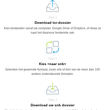
Stap 1
Download tcr-dossier
Kies bestanden vanaf uw computer, Google Drive of Dropbox, of sleep ze
naar het daarvoor bestemde vak.
Stap 2
Kies «naar snb»
Selecteer het gewenste formaat, zoals snb of één van de meer dan 100
andere ondersteunde formaten.
Stap 3
Download uw snb dossier