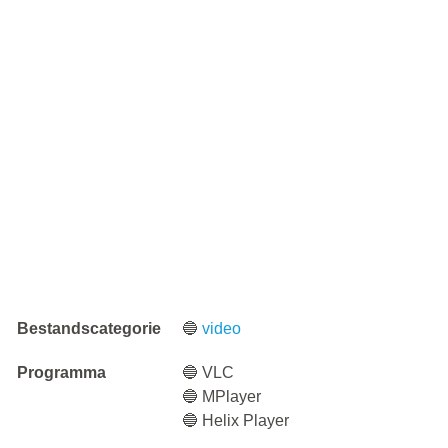
Bestandscategorie
🔵
video
Programma
🔵 VLC
🔵 MPlayer
🔵 Helix Player