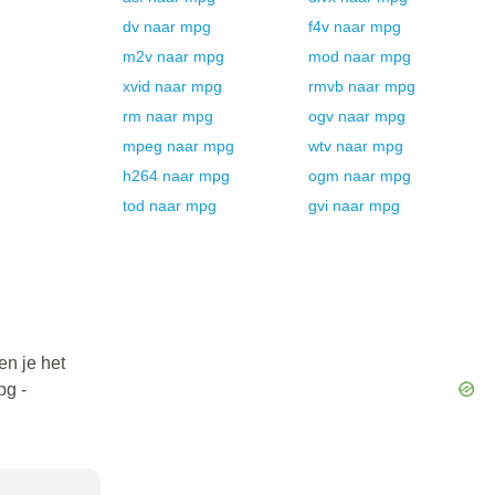
dv
naar
mpg
f4v
naar
mpg
m2v
naar
mpg
mod
naar
mpg
xvid
naar
mpg
rmvb
naar
mpg
rm
naar
mpg
ogv
naar
mpg
mpeg
naar
mpg
wtv
naar
mpg
h264
naar
mpg
ogm
naar
mpg
tod
naar
mpg
gvi
naar
mpg
en je het
pg -