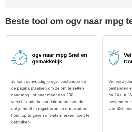
Beste tool om ogv naar mpg t
ogv naar mpg Snel en
Vei
gemakkelijk
Co
Je kunt eenvoudig je ogv -bestanden op
We verwijder
de pagina plaatsen om ze om te zetten
bestanden e
naar mpg , of naar meer dan 250
na 24 uur. W
verschillende bestandsformaten zonder
bestanden m
dat je hoeft te registreren, je e-mailadres
van SSL-encr
hoeft op te geven of watermerken hoeft te
gebruiken.