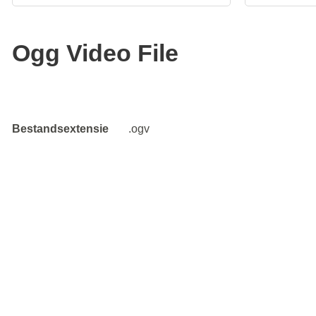
Ogg Video File
Bestandsextensie
.ogv