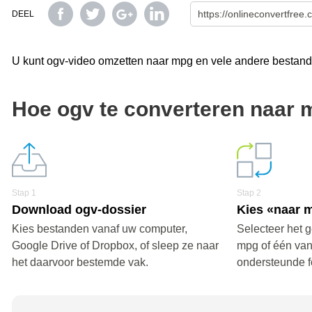
DEEL
U kunt ogv-video omzetten naar mpg en vele andere bestands
Hoe ogv te converteren naar
Stap 1
Stap 2
Download ogv-dossier
Kies «naar 
Kies bestanden vanaf uw computer,
Selecteer het 
Google Drive of Dropbox, of sleep ze naar
mpg of één va
het daarvoor bestemde vak.
ondersteunde f