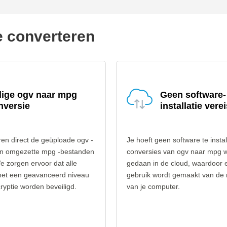
e converteren
lige ogv naar mpg
Geen software-
nversie
installatie verei
en direct de geüploade ogv -
Je hoeft geen software te instal
n omgezette mpg -bestanden
conversies van ogv naar mpg 
e zorgen ervoor dat alle
gedaan in de cloud, waardoor 
et een geavanceerd niveau
gebruik wordt gemaakt van de
yptie worden beveiligd.
van je computer.