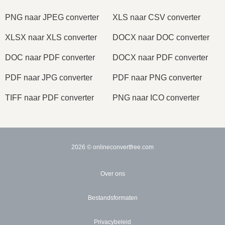
PNG naar JPEG converter
XLS naar CSV converter
XLSX naar XLS converter
DOCX naar DOC converter
DOC naar PDF converter
DOCX naar PDF converter
PDF naar JPG converter
PDF naar PNG converter
TIFF naar PDF converter
PNG naar ICO converter
2026
© onlineconvertfree.com
Over ons
Bestandsformaten
Privacybeleid