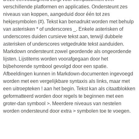
verschillende platformen en applicaties. Ondersteunt zes
niveaus van koppen, aangeduid door één tot zes
hekjesymbolen (#). Tekst kan benadrukt worden met behulp
van asterisken * of underscores _. Enkele asterisken of
underscores duiden cursieve tekst aan, terwijl dubbele
asterisken of underscores vetgedrukte tekst aanduiden.
Markdown ondersteunt zowel geordende als ongeordende
lijsten. Lijstitems worden voorafgegaan door het
bijbehorende symbool gevolgd door een spatie.
Afbeeldingen kunnen in Markdown-documenten ingevoegd
worden met een vergelijkbare syntaxis als links, maar met
een uitroepteken ! aan het begin. Tekst kan als citaatblokken
geformatteerd worden door regels te beginnen met een
groter-dan symbool >. Meerdere niveaus van nestelen
worden ondersteund door extra > symbolen toe te voegen.