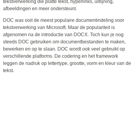
tekstverwerking die platte tekst, hyperlinks, uitlijning,
afbeeldingen en meer ondersteunt.
DOC was ooit de meest populaire documentindeling voor
tekstverwerking van Microsoft. Maar de populariteit is
afgenomen na de introductie van DOCX. Toch kun je nog
steeds DOC gebruiken om documentbestanden te maken,
bewerken en op te slaan. DOC wordt ook veel gebruikt op
verschillende platforms. De codering en het framework
leggen de nadruk op lettertype, grootte, vorm en kleur van de
tekst.