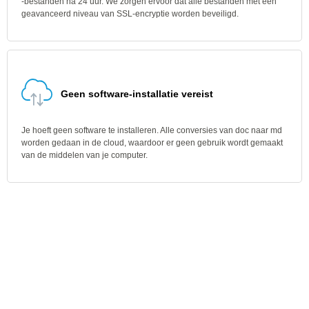
-bestanden na 24 uur. We zorgen ervoor dat alle bestanden met een
geavanceerd niveau van SSL-encryptie worden beveiligd.
Geen software-installatie vereist
Je hoeft geen software te installeren. Alle conversies van doc naar md
worden gedaan in de cloud, waardoor er geen gebruik wordt gemaakt
van de middelen van je computer.