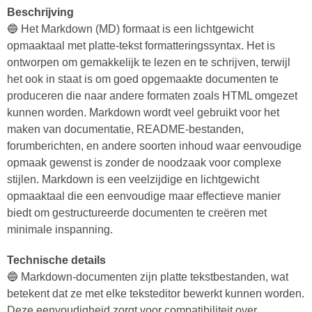
Beschrijving
🔵 Het Markdown (MD) formaat is een lichtgewicht
opmaaktaal met platte-tekst formatteringssyntax. Het is
ontworpen om gemakkelijk te lezen en te schrijven, terwijl
het ook in staat is om goed opgemaakte documenten te
produceren die naar andere formaten zoals HTML omgezet
kunnen worden. Markdown wordt veel gebruikt voor het
maken van documentatie, README-bestanden,
forumberichten, en andere soorten inhoud waar eenvoudige
opmaak gewenst is zonder de noodzaak voor complexe
stijlen. Markdown is een veelzijdige en lichtgewicht
opmaaktaal die een eenvoudige maar effectieve manier
biedt om gestructureerde documenten te creëren met
minimale inspanning.
Technische details
🔵 Markdown-documenten zijn platte tekstbestanden, wat
betekent dat ze met elke teksteditor bewerkt kunnen worden.
Deze eenvoudigheid zorgt voor compatibiliteit over