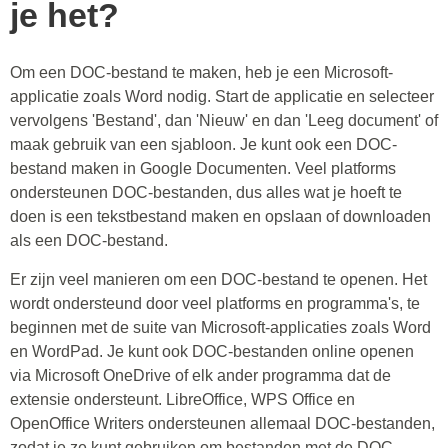
je het?
Om een DOC-bestand te maken, heb je een Microsoft-
applicatie zoals Word nodig. Start de applicatie en selecteer
vervolgens 'Bestand', dan 'Nieuw' en dan 'Leeg document' of
maak gebruik van een sjabloon. Je kunt ook een DOC-
bestand maken in Google Documenten. Veel platforms
ondersteunen DOC-bestanden, dus alles wat je hoeft te
doen is een tekstbestand maken en opslaan of downloaden
als een DOC-bestand.
Er zijn veel manieren om een DOC-bestand te openen. Het
wordt ondersteund door veel platforms en programma's, te
beginnen met de suite van Microsoft-applicaties zoals Word
en WordPad. Je kunt ook DOC-bestanden online openen
via Microsoft OneDrive of elk ander programma dat de
extensie ondersteunt. LibreOffice, WPS Office en
OpenOffice Writers ondersteunen allemaal DOC-bestanden,
zodat je ze kunt gebruiken om bestanden met de DOC-