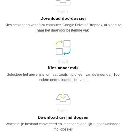
Stap 1
Download doc-dossier
Kies bestanden vanaf uw computer, Google Drive of Dropbox, of sleep ze
naar het daarvoor bestemde vak.
Stap 2
Kies «naar md»
Selecteer het gewenste formaat, zoals md of één van de meer dan 100
andere ondersteunde formaten.
Stap 3
Download uw md dossier
Wacht tot je bestand converteert en je het onmiddellijk kunt downloaden
md -dossier