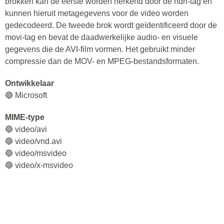
brokken kan de eerste worden herkend door de hdrl-tag en
kunnen hieruit metagegevens voor de video worden
gedecodeerd. De tweede brok wordt geïdentificeerd door de
movi-tag en bevat de daadwerkelijke audio- en visuele
gegevens die de AVI-film vormen. Het gebruikt minder
compressie dan de MOV- en MPEG-bestandsformaten.
Ontwikkelaar
🔵 Microsoft
MIME-type
🔵 video/avi
🔵 video/vnd.avi
🔵 video/msvideo
🔵 video/x-msvideo