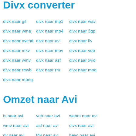
Divx
converter
divx
naar
gif
divx
naar
mp3
divx
naar
wav
divx
naar
wma
divx
naar
mp4
divx
naar
3gp
divx
naar
avchd
divx
naar
avi
divx
naar
flv
divx
naar
mkv
divx
naar
mov
divx
naar
vob
divx
naar
wmv
divx
naar
asf
divx
naar
xvid
divx
naar
rmvb
divx
naar
rm
divx
naar
mpg
divx
naar
mpeg
Omzet naar
Avi
ts
naar
avi
vob
naar
avi
webm
naar
avi
wmv
naar
avi
asf
naar
avi
divx
naar
avi
dv
naar
avi
f4v
naar
avi
hevc
naar
avi