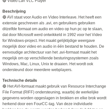
🔵 Video Lan VLC Player
Beschrijving
🔵 AVI staat voor Audio en Video Interleave. Het heeft een
extensie geschreven als .avi, en gebruikers gebruiken
ditzelfde formaat om audio en video op hun pc op te slaan,
dat door Microsoft werd ontwikkeld in 1992 voor het Video
for Windows-project. Het maakt gelijktijdige weergave
mogelijk door video en audio in één bestand te houden. De
eenvoudige architectuur van het .avi-formaat maakt het
mogelijk om op verschillende besturingssystemen zoals
Windows, Mac, Linux, Unix te draaien. Het wordt ook
ondersteund door meerdere webplayers.
Technische details
🔵 Het AVI-formaat maakt gebruik van Resource Interchange
File Format (RIFF) ondersteuning, waarbij de werkelijke
gegevens worden opgeslagen in brokken en elke brok wordt
herkend door een FourCC-tag. Van deze individuele