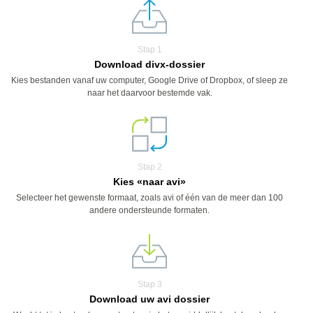
Stap 1
Download divx-dossier
Kies bestanden vanaf uw computer, Google Drive of Dropbox, of sleep ze
naar het daarvoor bestemde vak.
Stap 2
Kies «naar avi»
Selecteer het gewenste formaat, zoals avi of één van de meer dan 100
andere ondersteunde formaten.
Stap 3
Download uw avi dossier