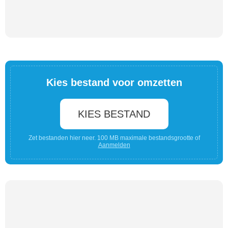
Kies bestand voor omzetten
KIES BESTAND
Zet bestanden hier neer. 100 MB maximale bestandsgrootte of
Aanmelden