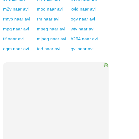
m2v
naar
avi
mod
naar
avi
xvid
naar
avi
rmvb
naar
avi
rm
naar
avi
ogv
naar
avi
mpg
naar
avi
mpeg
naar
avi
wtv
naar
avi
tif
naar
avi
mjpeg
naar
avi
h264
naar
avi
ogm
naar
avi
tod
naar
avi
gvi
naar
avi