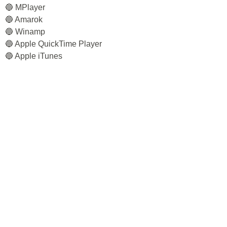
🔵 MPlayer
🔵 Amarok
🔵 Winamp
🔵 Apple QuickTime Player
🔵 Apple iTunes