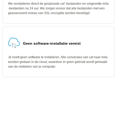
We verwijderen direct de geüploade caf -bestanden en omgezette m4a
-bestanden na 24 uur. We zorgen ervoor dat alle bestanden met een
geavanceerd niveau van SSL-encryptie worden beveiligd.
Geen software-installatie vereist
Je hoeft geen software te installeren. Alle conversies van caf naar m4a
worden gedaan in de cloud, waardoor er geen gebruik wordt gemaakt
van de middelen van je computer.