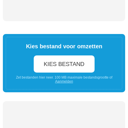
Kies bestand voor omzetten
KIES BESTAND
Zet bestanden hier neer. 100 MB maximale bestandsgrootte of
Aanmelden