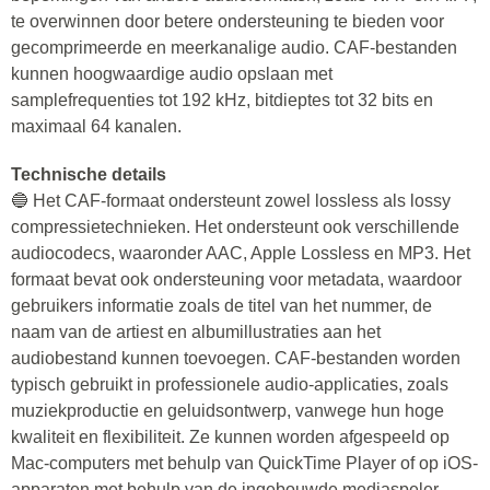
te overwinnen door betere ondersteuning te bieden voor
gecomprimeerde en meerkanalige audio. CAF-bestanden
kunnen hoogwaardige audio opslaan met
samplefrequenties tot 192 kHz, bitdieptes tot 32 bits en
maximaal 64 kanalen.
Technische details
🔵 Het CAF-formaat ondersteunt zowel lossless als lossy
compressietechnieken. Het ondersteunt ook verschillende
audiocodecs, waaronder AAC, Apple Lossless en MP3. Het
formaat bevat ook ondersteuning voor metadata, waardoor
gebruikers informatie zoals de titel van het nummer, de
naam van de artiest en albumillustraties aan het
audiobestand kunnen toevoegen. CAF-bestanden worden
typisch gebruikt in professionele audio-applicaties, zoals
muziekproductie en geluidsontwerp, vanwege hun hoge
kwaliteit en flexibiliteit. Ze kunnen worden afgespeeld op
Mac-computers met behulp van QuickTime Player of op iOS-
apparaten met behulp van de ingebouwde mediaspeler.