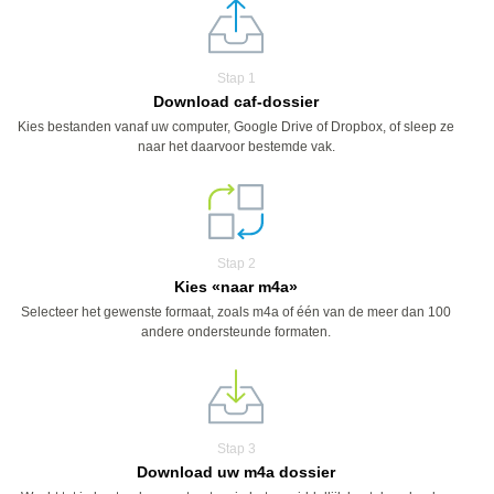
Stap 1
Download caf-dossier
Kies bestanden vanaf uw computer, Google Drive of Dropbox, of sleep ze
naar het daarvoor bestemde vak.
Stap 2
Kies «naar m4a»
Selecteer het gewenste formaat, zoals m4a of één van de meer dan 100
andere ondersteunde formaten.
Stap 3
Download uw m4a dossier