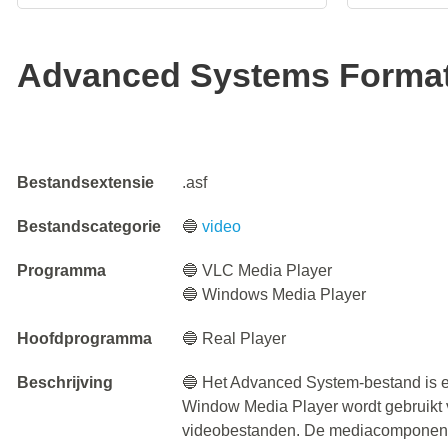
Advanced Systems Format
Bestandsextensie
.asf
Bestandscategorie
🔵
video
Programma
🔵 VLC Media Player
🔵 Windows Media Player
Hoofdprogramma
🔵 Real Player
Beschrijving
🔵 Het Advanced System-bestand is e
Window Media Player wordt gebruikt 
videobestanden. De mediacomponent 