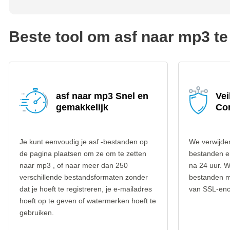
Beste tool om asf naar mp3 te
asf naar mp3 Snel en
Vei
gemakkelijk
Co
Je kunt eenvoudig je asf -bestanden op
We verwijder
de pagina plaatsen om ze om te zetten
bestanden e
naar mp3 , of naar meer dan 250
na 24 uur. W
verschillende bestandsformaten zonder
bestanden m
dat je hoeft te registreren, je e-mailadres
van SSL-encr
hoeft op te geven of watermerken hoeft te
gebruiken.