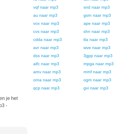
vqf
naar
mp3
snd
naar
mp3
au
naar
mp3
gsm
naar
mp3
vox
naar
mp3
ape
naar
mp3
cvs
naar
mp3
shn
naar
mp3
cdda
naar
mp3
tta
naar
mp3
avr
naar
mp3
wve
naar
mp3
dss
naar
mp3
3gpp
naar
mp3
aifc
naar
mp3
mpga
naar
mp3
amv
naar
mp3
mmf
naar
mp3
oma
naar
mp3
ogm
naar
mp3
qcp
naar
mp3
gvi
naar
mp3
en je het
p3 -