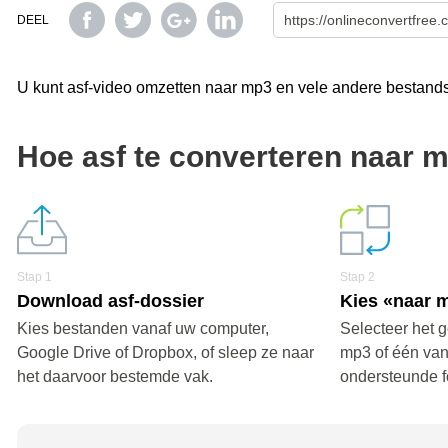
DEEL
U kunt asf-video omzetten naar mp3 en vele andere bestandsf
Hoe asf te converteren naar 
Stap 1
Stap 2
Download asf-dossier
Kies «naar 
Kies bestanden vanaf uw computer,
Selecteer het 
Google Drive of Dropbox, of sleep ze naar
mp3 of één va
het daarvoor bestemde vak.
ondersteunde f