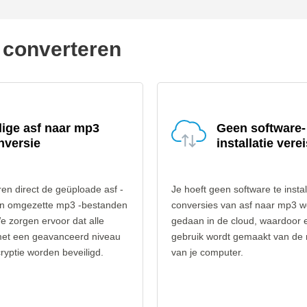
 converteren
lige asf naar mp3
Geen software-
nversie
installatie verei
en direct de geüploade asf -
Je hoeft geen software te instal
n omgezette mp3 -bestanden
conversies van asf naar mp3 
e zorgen ervoor dat alle
gedaan in de cloud, waardoor 
et een geavanceerd niveau
gebruik wordt gemaakt van de
yptie worden beveiligd.
van je computer.