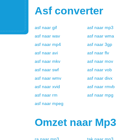
Asf
converter
asf
naar
gif
asf
naar
mp3
asf
naar
wav
asf
naar
wma
asf
naar
mp4
asf
naar
3gp
asf
naar
avi
asf
naar
flv
asf
naar
mkv
asf
naar
mov
asf
naar
swf
asf
naar
vob
asf
naar
wmv
asf
naar
divx
asf
naar
xvid
asf
naar
rmvb
asf
naar
rm
asf
naar
mpg
asf
naar
mpeg
Omzet naar
Mp3
ra
naar
mp3
tak
naar
mp3