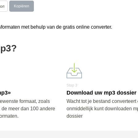
Kopiëren
ormaten met behulp van de gratis online converter.
mp3?
Stap 3
mp3»
Download uw mp3 dossier
gewenste formaat, zoals
Wacht tot je bestand converteert 
n de meer dan 100 andere
onmiddellijk kunt downloaden m
ormaten.
dossier