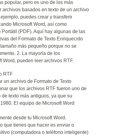
s popular, pero es uno de los más
ar archivos basados en texto de un archivo
 ejemplo, puedes crear y transferir
izando Microsoft Word, así como
 Portátil (PDF). Aquí hay algunas de las
intivas del Formato de Texto Enriquecido
un tamaño más pequeño porque no se
umento. 2. La mayoría de los
t Word, pueden leer archivos RTF.
vo RTF
r un archivo de Formato de Texto
ar que los archivos RTF fueron uno de
o de texto más antiguos, ya que su
 1980. El equipo de Microsoft Word
mente desde tu Microsoft Word.
lo que tienes que hacer es enviar o
sitivo (computadora o teléfono inteligente)