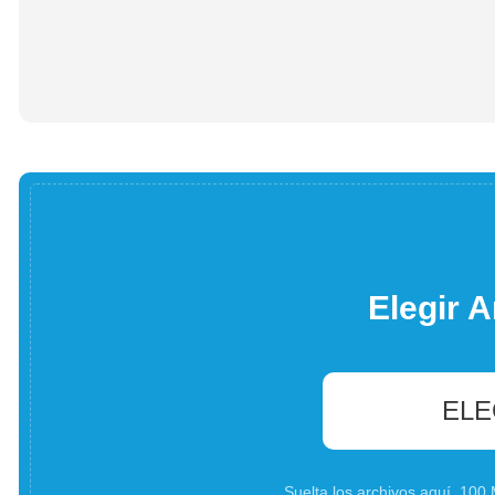
Elegir A
ELE
Suelta los archivos aquí. 10