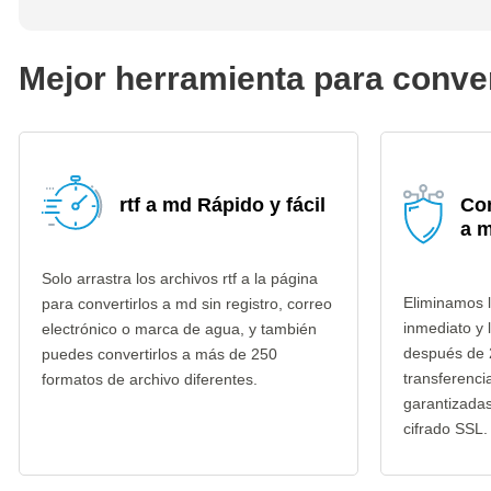
Mejor herramienta para convert
rtf a md Rápido y fácil
Con
a 
Solo arrastra los archivos rtf a la página
Eliminamos l
para convertirlos a md sin registro, correo
inmediato y 
electrónico o marca de agua, y también
después de 
puedes convertirlos a más de 250
transferenci
formatos de archivo diferentes.
garantizada
cifrado SSL.