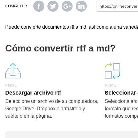
COMPARTIR
Puede convierte documentos rtf a md, así como a una variedad
Cómo convertir rtf a md?
Paso 1
Paso 2
Descargar archivo rtf
Seleccionar
Seleccione un archivo de su computadora,
Selecciona arc
Google Drive, Dropbox o arrástrelo y
formato que re
suéltelo en la página.
formatos compa