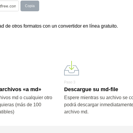
Copia
 de otros formatos con un convertidor en línea gratuito.
Paso 3
 archivos «a md»
Descargue su md-file
hivos md o cualquier otro
Espere mientras su archivo se co
quieras (más de 100
podrá descargar inmediatamente
tibles)
archivo md.