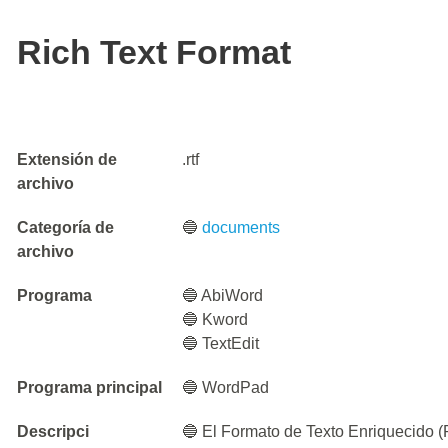
Rich Text Format
Extensión de
.rtf
archivo
Categoría de
🔵
documents
archivo
Programa
🔵 AbiWord
🔵 Kword
🔵 TextEdit
Programa principal
🔵 WordPad
Descripci
🔵 El Formato de Texto Enriquecido 