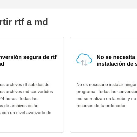
ir rtf a md
versión segura de rtf
No se necesita
md
instalación de 
os archivos rtf subidos de
No es necesario instalar ningú
los archivos md convertidos
programa. Todas las conversion
24 horas. Todas las
md se realizan en la nube y n
as de archivos están
recursos de tu ordenador.
s con un nivel avanzado de