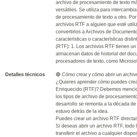
archivo de procesamiento de texto má
versátiles. Se utiliza para intercambi
de procesamiento de texto a otro. Por
archivos RTF a alguien que esté util
convertirlos a Archivos de Documento
características o características dist
(RTF): 1. Los archivos RTF tienen 
almacenan datos de historial del doc
procesadores de texto, como Microsof
Detalles técnicos
🔵 Cómo crear y cómo abrir un archi
¿Quieres aprender cómo puedes crea
Enriquecido (RTF)? Debemos mencion
los tipos de archivo de procesamient
desarrollo se remonta a la década de
estuvo detrás de la idea.
Puedes crear un archivo RTF directa
Si deseas abrir un archivo RTF, todo 
transferir el archivo a cualquier dispo