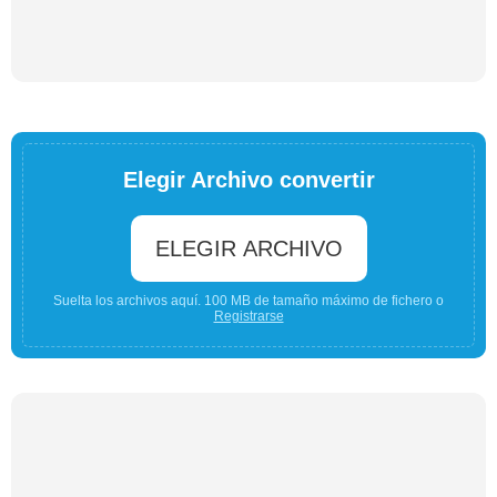
Elegir Archivo convertir
ELEGIR ARCHIVO
Suelta los archivos aquí. 100 MB de tamaño máximo de fichero o
Registrarse