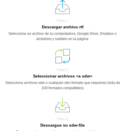
Paso 1
Descargar archivo rtf
Seleccione un archivo de su computadora, Google Drive, Dropbox o
arrástrelo y suéltelo en la página.
Paso 2
Seleccionar archivos «a sdw»
Selecciona archivos sdw o cualquier otro formato que requieras (más de
100 formatos compatibles)
Paso 3
Descargue su sdw-file