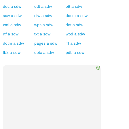
doc
a
sdw
odt
a
sdw
ott
a
sdw
sxw
a
sdw
stw
a
sdw
docm
a
sdw
xml
a
sdw
wps
a
sdw
dot
a
sdw
rtf
a
sdw
txt
a
sdw
wpd
a
sdw
dotm
a
sdw
pages
a
sdw
lrf
a
sdw
fb2
a
sdw
dotx
a
sdw
pdb
a
sdw