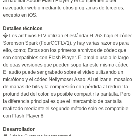
al habilitar Adobe Flash Player y el complemento del
navegador web o mediante otros programas de terceros,
excepto en iOS.
Detalles técnicos
🔵 Los archivos FLV utilizan el estándar H.263 bajo el códec
Sorenson Spark (FourCCFLV1), y hay varias razones para
ello, como; Estos son los primeros archivos de códec que
son compatibles con Flash Player. El amplio uso a lo largo
de otras versiones que pueden soportar este mismo códec.
El audio puede ser grabado sobre el video utilizando un
micrófono y el códec Nellymoser Asao. Al utilizar el mosaico
de mapas de bits y la compresión con pérdida al reducir la
profundidad del color, es posible compartir la pantalla. Pero
la diferencia principal es que el intercambio de pantalla
realizado mediante el segundo método solo es compatible
con Flash Player 8.
Desarrollador