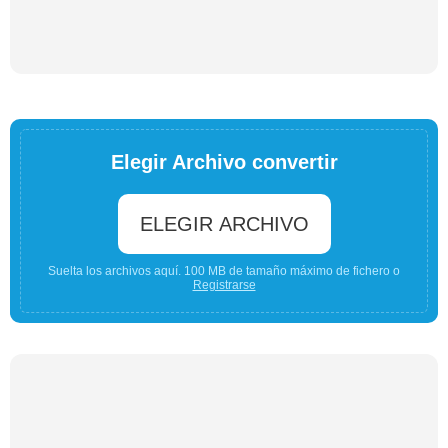
Elegir Archivo convertir
ELEGIR ARCHIVO
Suelta los archivos aquí. 100 MB de tamaño máximo de fichero o
Registrarse