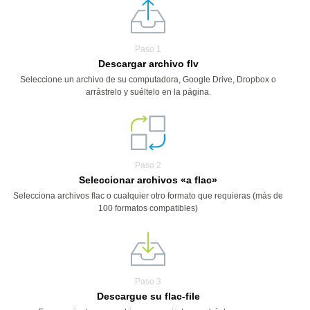
Paso 1
Descargar archivo flv
Seleccione un archivo de su computadora, Google Drive, Dropbox o
arrástrelo y suéltelo en la página.
Paso 2
Seleccionar archivos «a flac»
Selecciona archivos flac o cualquier otro formato que requieras (más de
100 formatos compatibles)
Paso 3
Descargue su flac-file