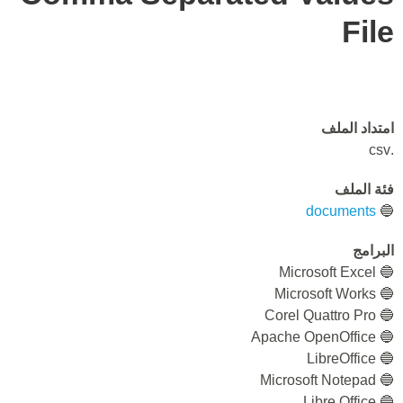
File
امتداد الملف
.csv
فئة الملف
documents
🔵
البرامج
🔵 Microsoft Excel
🔵 Microsoft Works
🔵 Corel Quattro Pro
🔵 Apache OpenOffice
🔵 LibreOffice
🔵 Microsoft Notepad
🔵 Libre Office