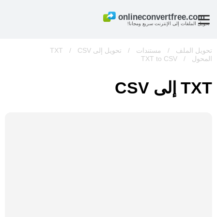
تحويل الملفات إلى الإنترنت سريع ومجانا!
تحويل الملف
/
مستندات
/
تحويل إلى TXT
CSV
/
المحول
/
TXT to CSV
TXT إلى CSV