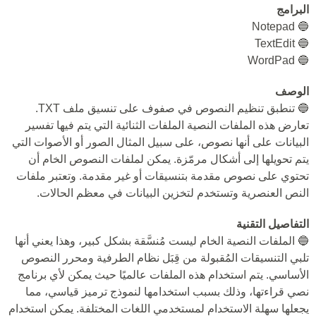
البرامج
🔵 Notepad
🔵 TextEdit
🔵 WordPad
الوصف
🔵 تنطبق تنظيم النصوص في صفوف على تنسيق ملف TXT.
تعارض هذه الملفات النصية الملفات الثنائية التي يتم فيها تفسير
البيانات على أنها نصوص، على سبيل المثال الصور أو الأصوات التي
يتم تحويلها إلى أشكال مرمّزة. يمكن لملفات النصوص الخام أن
تحتوي على نصوص مقدمة بتنسيقات أو غير مقدمة. وتعتبر ملفات
النص العنصرية وتستخدم لتخزين البيانات في معظم الحالات.
التفاصيل التقنية
🔵 الملفات النصية الخام ليست مُنسَّقة بشكل كبير، وهذا يعني أنها
تلبي التنسيقات المُقبولة من قِبَل نظام الطرفية ومحرر النصوص
الأساسي. يتم استخدام هذه الملفات عالميًا حيث يمكن لأي برنامج
نصي قراءتها، وذلك بسبب استخدامها لنموذج ترميز قياسي، مما
يجعلها سهلة الاستخدام لمستخدمي اللغات المختلفة. يمكن استخدام