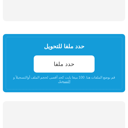
حدد ملفا للتحويل
حدد ملفا
قم بوضع الملفات هنا. 100 ميغا بايت كحد أقصى لحجم الملف أوالتسجيلأ و
التسجيل