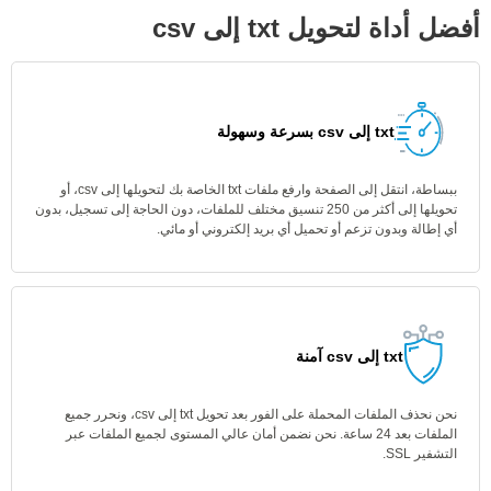
أفضل أداة لتحويل txt إلى csv
txt إلى csv بسرعة وسهولة
ببساطة، انتقل إلى الصفحة وارفع ملفات txt الخاصة بك لتحويلها إلى csv، أو
تحويلها إلى أكثر من 250 تنسيق مختلف للملفات، دون الحاجة إلى تسجيل، بدون
أي إطالة وبدون تزعم أو تحميل أي بريد إلكتروني أو مائي.
txt إلى csv آمنة
نحن نحذف الملفات المحملة على الفور بعد تحويل txt إلى csv، ونحرر جميع
الملفات بعد 24 ساعة. نحن نضمن أمان عالي المستوى لجميع الملفات عبر
التشفير SSL.