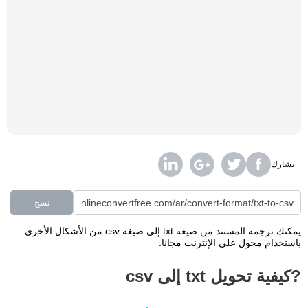
يشارك
نسخ
يمكنك ترجمة المستند من صيغة txt إلى صيغة csv من الأشكال الأخرى
باستخدام محول على الإنترنت مجانا.
?كيفية تحويل txt إلى csv