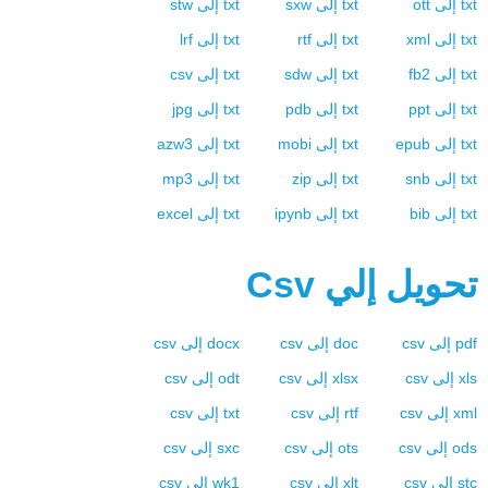
txt
إلى
ott
txt
إلى
sxw
txt
إلى
stw
txt
إلى
xml
txt
إلى
rtf
txt
إلى
lrf
txt
إلى
fb2
txt
إلى
sdw
txt
إلى
csv
txt
إلى
ppt
txt
إلى
pdb
txt
إلى
jpg
txt
إلى
epub
txt
إلى
mobi
txt
إلى
azw3
txt
إلى
snb
txt
إلى
zip
txt
إلى
mp3
txt
إلى
bib
txt
إلى
ipynb
txt
إلى
excel
تحويل إلي
Csv
pdf
إلى
csv
doc
إلى
csv
docx
إلى
csv
xls
إلى
csv
xlsx
إلى
csv
odt
إلى
csv
xml
إلى
csv
rtf
إلى
csv
txt
إلى
csv
ods
إلى
csv
ots
إلى
csv
sxc
إلى
csv
stc
إلى
csv
xlt
إلى
csv
wk1
إلى
csv