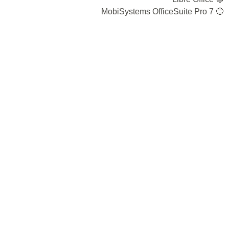
🔵 MobiSystems OfficeSuite Pro 7