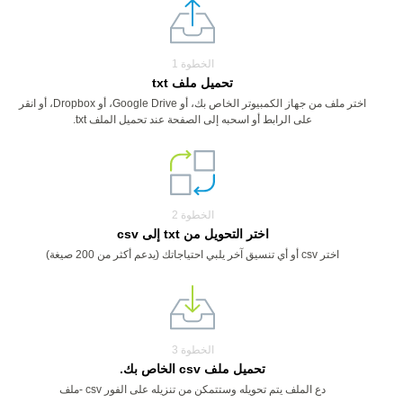
الخطوة 1
تحميل ملف txt
اختر ملف من جهاز الكمبيوتر الخاص بك، أو Google Drive، أو Dropbox، أو انقر
على الرابط أو اسحبه إلى الصفحة عند تحميل الملف txt.
الخطوة 2
اختر التحويل من txt إلى csv
اختر csv أو أي تنسيق آخر يلبي احتياجاتك (يدعم أكثر من 200 صيغة)
الخطوة 3
تحميل ملف csv الخاص بك.
دع الملف يتم تحويله وستتمكن من تنزيله على الفور csv -ملف