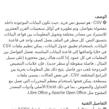
الوصف
🔵 CSV - هو تنسيق نص فريد. حيث تكون البيانات الموجودة داخله
مفصولة بفواصل، وتم تطويره في أوائل سبعينيات القرن العشرين
للاستيراد من مصادر مختلفة وتحويل المعلومات بين قواعد البيانات
بتنسيق النص. كل سطر في الملف يعمل كصف واحد في قاعدة
البيانات. باستخدام تطبيق جدول البيانات ، يمكن تنظيم ملفات CSV
في خلايا وإضافتها إلى قاعدة البيانات المناسبة. تفصل الفواصل بين
المعلمات في كل عمود. إذا كانت هناك رموز محجوزة (على سبيل
المثال ، فاصلة منقوطة أو سطر جديد) ، فإن علامات التنصيص
المزدوجة تلعب دور فاصل. يتيح ذلك نقل المعلومات بحرية بين
البرامج المختلفة. CSV ، في بعض الحالات ، يسمى ملفات
مسطحة. يمكن فتحها باستخدام معظم المحررات التي تعمل مع
الجداول والنصوص ، بما في ذلك Excel الأصلي وأدوات المصدر
المفتوح مثل Apache Open Office و Libre Office.
التفاصيل التقنية