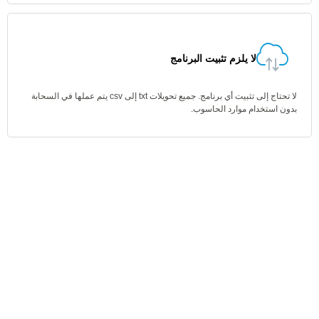
لا يلزم تثبيت البرنامج
لا تحتاج إلى تثبيت أي برنامج. جميع تحويلات txt إلى csv يتم عملها في السحابة
بدون استخدام موارد الحاسوب.