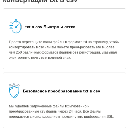
txt в csv Быстро и легко
Просто перетащите ваши файлы в формате txt на страницу, чтобы
конвертировать в csv или вы можете преобразовать его в более
чем 250 различных форматов файлов без регистрации, указывая
электронную почту или водяной знак.
Безопасное преобразование txt в csv
Мы удаляем загруженные файлы txt мгновенно и
преобразованные csv файлы через 24 часа. Все файлы
передаются с использованием продвинутого шифрования SSL.