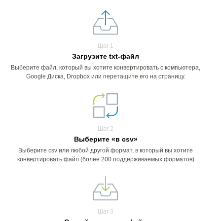
Шаг 1
Загрузите txt-файл
Выберите файл, который вы хотите конвертировать с компьютера,
Google Диска, Dropbox или перетащите его на страницу.
Шаг 2
Выберите «в csv»
Выберите csv или любой другой формат, в который вы хотите
конвертировать файл (более 200 поддерживаемых форматов)
Шаг 3