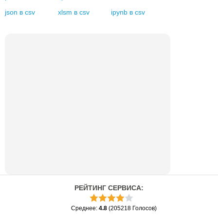
json
в
csv
xlsm
в
csv
ipynb
в
csv
РЕЙТИНГ СЕРВИСА
:
Среднее
:
4.8
(
205218
Голосов
)