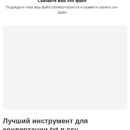
Скачайте ваш csv файл
Подождите пока ваш файл сконвертируется и нажмите скачать csv-
файл
Лучший инструмент для
конвертации txt в csv