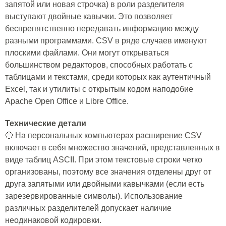
запятой или новая строчка) в роли разделителя
выступают двойные кавычки. Это позволяет
беспрепятственно передавать информацию между
разными программами. CSV в ряде случаев именуют
плоскими файлами. Они могут открываться
большинством редакторов, способных работать с
таблицами и текстами, среди которых как аутентичный
Excel, так и утилиты с открытым кодом наподобие
Apache Open Office и Libre Office.
Технические детали
🔵 На персональных компьютерах расширение CSV
включает в себя множество значений, представленных в
виде таблиц ASCII. При этом текстовые строки четко
организованы, поэтому все значения отделены друг от
друга запятыми или двойными кавычками (если есть
зарезервированные символы). Использование
различных разделителей допускает наличие
неодинаковой кодировки.