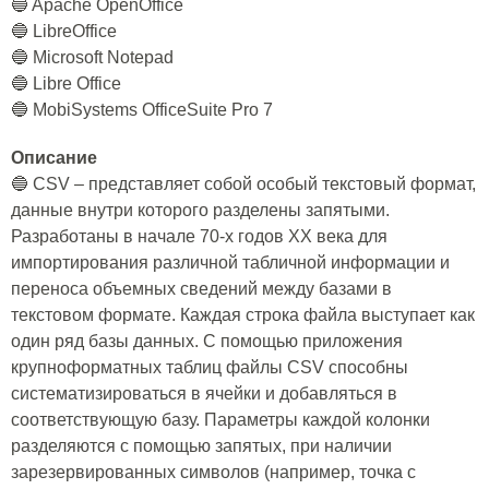
🔵 Apache OpenOffice
🔵 LibreOffice
🔵 Microsoft Notepad
🔵 Libre Office
🔵 MobiSystems OfficeSuite Pro 7
Описание
🔵 CSV – представляет собой особый текстовый формат,
данные внутри которого разделены запятыми.
Разработаны в начале 70-х годов XX века для
импортирования различной табличной информации и
переноса объемных сведений между базами в
текстовом формате. Каждая строка файла выступает как
один ряд базы данных. С помощью приложения
крупноформатных таблиц файлы CSV способны
систематизироваться в ячейки и добавляться в
соответствующую базу. Параметры каждой колонки
разделяются с помощью запятых, при наличии
зарезервированных символов (например, точка с