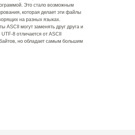
рограммой. Это стало возможным
рования, которая делает эти файлы
ворящих на разных языках.
ы ASCII могут заменять друг друга и
 UTF-8 отличается от ASCII
 байтов, но обладает самым большим