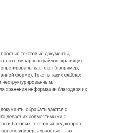
 простые текстовые документы,
аются от бинарных файлов, хранящих
рпретированы как текст (например,
анной форме). Текст в таких файлах
и неструктурированным.
ля хранения информации благодаря их
 документы обрабатываются с
о делает их совместимыми с
ов и базовых текстовых редакторов.
ловлено универсальностью — их