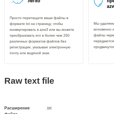
легко
пр
az
Просто перетащите ваши файлы в
Мы удаляем
формате txt на страницу, чтобы
мгновенно 
конвертировать в azw3 или вы можете
файлы чере
преобразовать его в более чем 250
передаются
различных форматов файлов без
продвинуто
регистрации, указывая электронную
почту или водяной знак.
Raw text file
Расширение
.txt