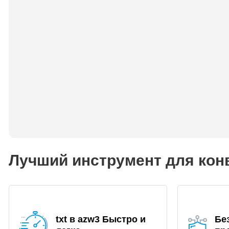
Лучший инструмент для конв
txt в azw3 Быстро и
Бе