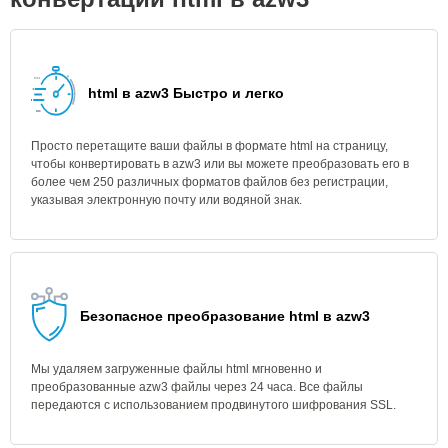
html в azw3 Быстро и легко
Просто перетащите ваши файлы в формате html на страницу,
чтобы конвертировать в azw3 или вы можете преобразовать его в
более чем 250 различных форматов файлов без регистрации,
указывая электронную почту или водяной знак.
Безопасное преобразование html в azw3
Мы удаляем загруженные файлы html мгновенно и
преобразованные azw3 файлы через 24 часа. Все файлы
передаются с использованием продвинутого шифрования SSL.