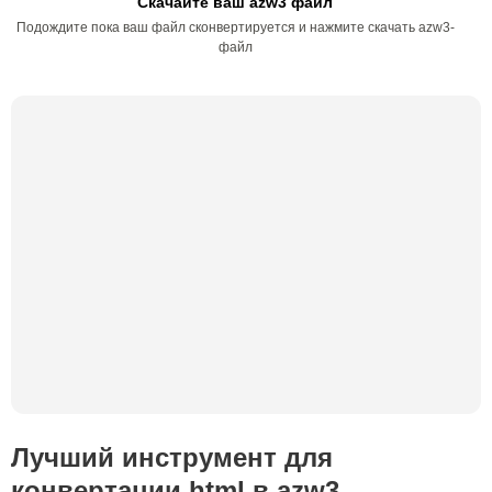
Скачайте ваш azw3 файл
Подождите пока ваш файл сконвертируется и нажмите скачать azw3-
файл
Лучший инструмент для
конвертации html в azw3