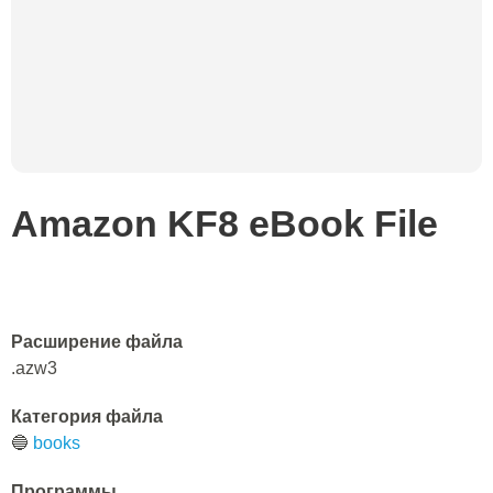
Amazon KF8 eBook File
Расширение файла
.azw3
Категория файла
🔵
books
Программы