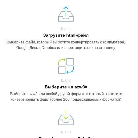
Шаг 1
Загрузите html-файл
Выберите файл, который вы хотите конвертировать с компьютера,
Google Диска, Dropbox или перетащите его на страницу.
Шаг 2
Выберите «в azw3»
Выберите azw3 или любой другой формат, в который вы хотите
конвертировать файл (более 200 поддерживаемых форматов)
Шаг 3