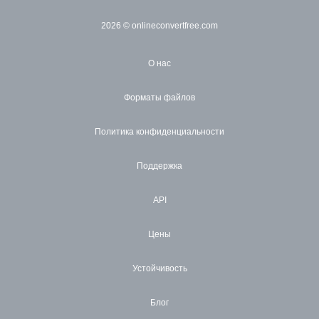
2026
© onlineconvertfree.com
О нас
Форматы файлов
Политика конфиденциальности
Поддержка
API
Цены
Устойчивость
Блог