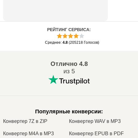
РЕЙТИНГ СЕРВИСА
:
Среднее
:
4.8
(
205218
Голосов
)
Отлично
4.8
из 5
Популярные конверсии
:
Конвертер 7Z в ZIP
Конвертер WAV в MP3
Конвертер M4A в MP3
Конвертер EPUB в PDF