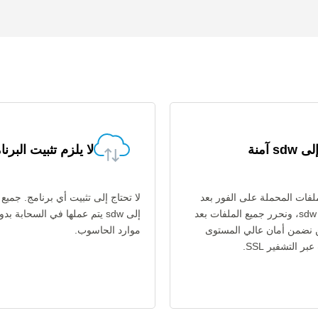
لا يلزم تثبيت البرنا
فات المحملة على الفور بعد
تحويل txt إلى sdw، ونحرر جميع الملفات بعد
إلى sdw يتم عملها في السحابة 
ن نضمن أمان عالي المستوى
موارد الحاسوب.
ر التشفير SSL.