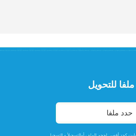
ملفا للتحويل
حدد ملفا
التسجيل