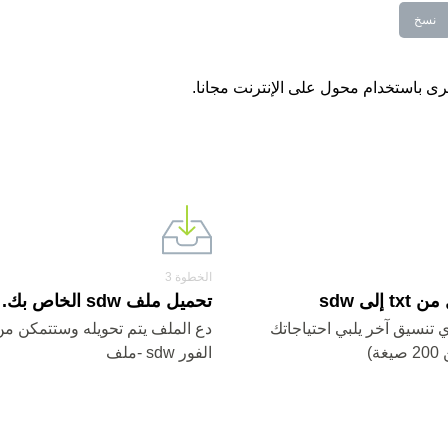
نسخ
الخطوة 3
 إلى sdw
تحميل ملف sdw الخاص بك.
sd أو أي تنسيق آخر يلبي احتياجاتك
دع الملف يتم تحويله وستتمكن من
ة)
الفور sdw -ملف