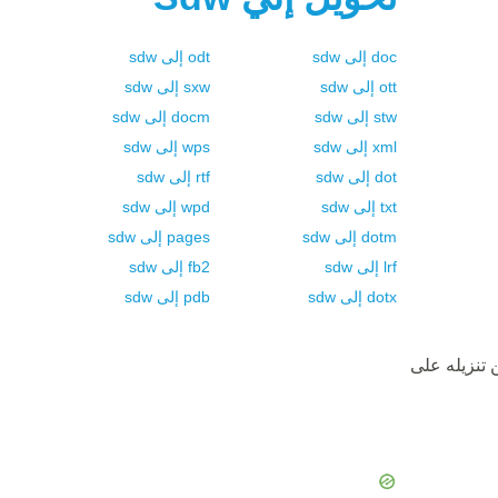
doc
إلى
sdw
odt
إلى
sdw
ott
إلى
sdw
sxw
إلى
sdw
stw
إلى
sdw
docm
إلى
sdw
xml
إلى
sdw
wps
إلى
sdw
dot
إلى
sdw
rtf
إلى
sdw
txt
إلى
sdw
wpd
إلى
sdw
dotm
إلى
sdw
pages
إلى
sdw
lrf
إلى
sdw
fb2
إلى
sdw
dotx
إلى
sdw
pdb
إلى
sdw
 تنزيله على