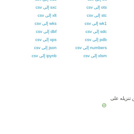
ots
إلى
csv
sxc
إلى
csv
stc
إلى
csv
xlt
إلى
csv
wk1
إلى
csv
wks
إلى
csv
sdc
إلى
csv
dbf
إلى
csv
pdb
إلى
csv
xps
إلى
csv
numbers
إلى
csv
json
إلى
csv
xlsm
إلى
csv
ipynb
إلى
csv
 تنزيله على