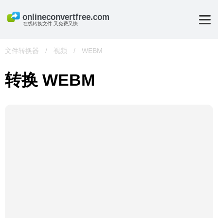
在线转换文件 又免费又快
文件转换器
/
视频
/
WEBM
转换 WEBM