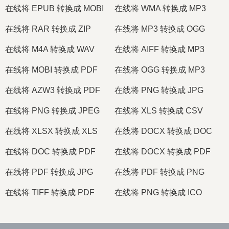
在线将 EPUB 转换成 MOBI
在线将 WMA 转换成 MP3
在线将 RAR 转换成 ZIP
在线将 MP3 转换成 OGG
在线将 M4A 转换成 WAV
在线将 AIFF 转换成 MP3
在线将 MOBI 转换成 PDF
在线将 OGG 转换成 MP3
在线将 AZW3 转换成 PDF
在线将 PNG 转换成 JPG
在线将 PNG 转换成 JPEG
在线将 XLS 转换成 CSV
在线将 XLSX 转换成 XLS
在线将 DOCX 转换成 DOC
在线将 DOC 转换成 PDF
在线将 DOCX 转换成 PDF
在线将 PDF 转换成 JPG
在线将 PDF 转换成 PNG
在线将 TIFF 转换成 PDF
在线将 PNG 转换成 ICO