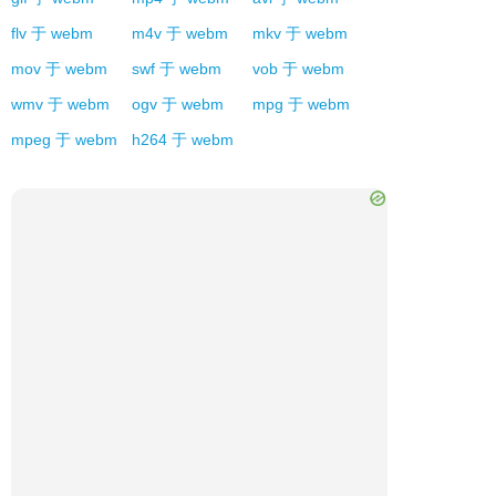
flv
于
webm
m4v
于
webm
mkv
于
webm
mov
于
webm
swf
于
webm
vob
于
webm
wmv
于
webm
ogv
于
webm
mpg
于
webm
mpeg
于
webm
h264
于
webm