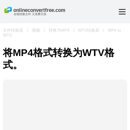
在线转换文件 又免费又快
文件转换器
/
视频
/
转换为MP4
/
WTV转换器
/
MP4 to
WTV
将MP4格式转换为WTV格
式。