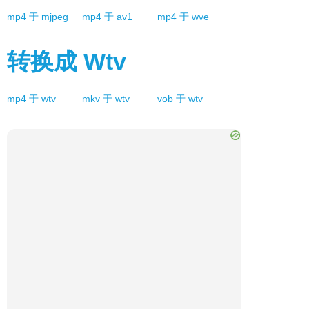
mp4
于
mjpeg
mp4
于
av1
mp4
于
wve
转换成
Wtv
mp4
于
wtv
mkv
于
wtv
vob
于
wtv