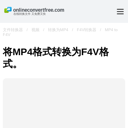
在线转换文件 又免费又快
文件转换器
/
视频
/
转换为MP4
/
F4V转换器
/
MP4 to
F4V
将MP4格式转换为F4V格
式。