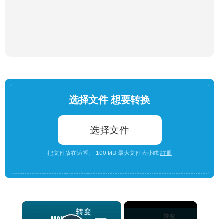
选择文件 想要转换
选择文件
把文件放在這裡。 100 MB 最大文件大小或
註冊
×