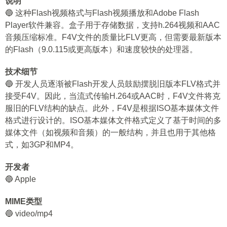
说明
🔵 这种Flash视频格式与Flash视频播放和Adobe Flash
Player软件兼容。盒子用于存储数据，支持h.264视频和AAC
音频压缩标准。F4V文件的质量比FLV更高，但需要最新版本
的Flash（9.0.115或更高版本）和速度较快的处理器。
技术细节
🔵 开发人员逐渐被Flash开发人员鼓励摆脱旧版本FLV格式并
接受F4V。因此，当流式传输H.264或AAC时，F4V文件将克
服旧的FLV结构的缺点。此外，F4V是根据ISO基本媒体文件
格式进行设计的。ISO基本媒体文件格式定义了基于时间的多
媒体文件（如视频和音频）的一般结构，并且也用于其他格
式，如3GP和MP4。
开发者
🔵 Apple
MIME类型
🔵 video/mp4