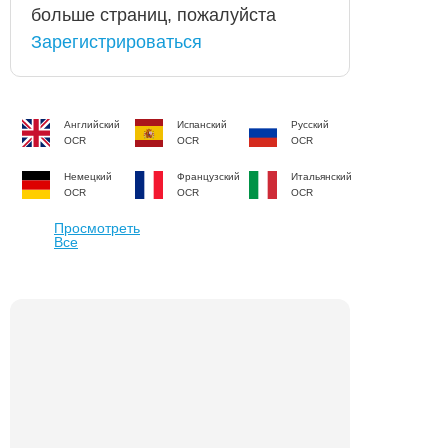
больше страниц, пожалуйста
Зарегистрироваться
Английский
Испанский
Русский
OCR
OCR
OCR
Немецкий
Французский
Итальянский
OCR
OCR
OCR
Просмотреть
Все