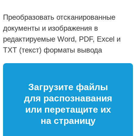
Преобразовать отсканированные
документы и изображения в
редактируемые Word, PDF, Excel и
TXT (текст) форматы вывода
Загрузите файлы
для распознавания
или перетащите их
на страницу