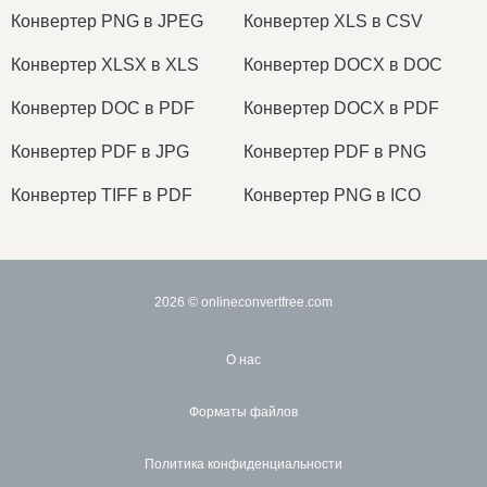
Конвертер PNG в JPEG
Конвертер XLS в CSV
Конвертер XLSX в XLS
Конвертер DOCX в DOC
Конвертер DOC в PDF
Конвертер DOCX в PDF
Конвертер PDF в JPG
Конвертер PDF в PNG
Конвертер TIFF в PDF
Конвертер PNG в ICO
2026
© onlineconvertfree.com
О нас
Форматы файлов
Политика конфиденциальности