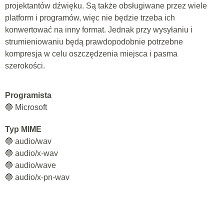
projektantów dźwięku. Są także obsługiwane przez wiele
platform i programów, więc nie będzie trzeba ich
konwertować na inny format. Jednak przy wysyłaniu i
strumieniowaniu będą prawdopodobnie potrzebne
kompresja w celu oszczędzenia miejsca i pasma
szerokości.
Programista
🔵 Microsoft
Typ MIME
🔵 audio/wav
🔵 audio/x-wav
🔵 audio/wave
🔵 audio/x-pn-wav