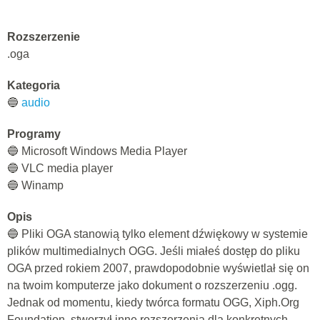
Rozszerzenie
.oga
Kategoria
🔵
audio
Programy
🔵 Microsoft Windows Media Player
🔵 VLC media player
🔵 Winamp
Opis
🔵 Pliki OGA stanowią tylko element dźwiękowy w systemie
plików multimedialnych OGG. Jeśli miałeś dostęp do pliku
OGA przed rokiem 2007, prawdopodobnie wyświetlał się on
na twoim komputerze jako dokument o rozszerzeniu .ogg.
Jednak od momentu, kiedy twórca formatu OGG, Xiph.Org
Foundation, stworzył inne rozszerzenia dla konkretnych