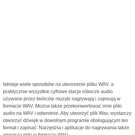
Istnieje wiele sposobów na utworzenie pliku WAV, a
praktycznie wszystkie cyfrowe stacje robocze audio
używane przez twórców muzyki nagrywają i zapisują w
formacie WAV. Można także przekonwertować inne pliki
audio na WAV i odwrotnie. Aby utworzyć plik Wav, wystarczy
otworzyć dźwięk w dowolnym programie obsługującym ten
format i zapisać. Narzędzia i aplikacje do nagrywania także
generują pliki w formacie WAV.