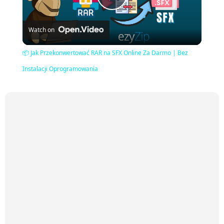
Play
Watch on
Video
📦 Jak Przekonwertować RAR na SFX Online Za Darmo | Bez
Instalacji Oprogramowania