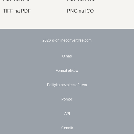
TIFF na PDF
PNG na ICO
2026
© onlineconvertfree.com
O nas
Format plików
Polityka bezpieczeństwa
Pomoc
API
Cennik