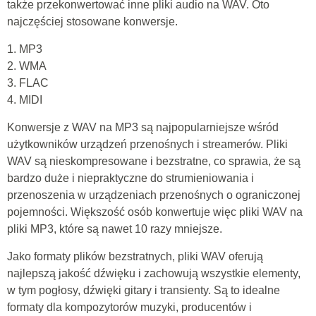
także przekonwertować inne pliki audio na WAV. Oto
najczęściej stosowane konwersje.
1. MP3
2. WMA
3. FLAC
4. MIDI
Konwersje z WAV na MP3 są najpopularniejsze wśród
użytkowników urządzeń przenośnych i streamerów. Pliki
WAV są nieskompresowane i bezstratne, co sprawia, że ​​są
bardzo duże i niepraktyczne do strumieniowania i
przenoszenia w urządzeniach przenośnych o ograniczonej
pojemności. Większość osób konwertuje więc pliki WAV na
pliki MP3, które są nawet 10 razy mniejsze.
Jako formaty plików bezstratnych, pliki WAV oferują
najlepszą jakość dźwięku i zachowują wszystkie elementy,
w tym pogłosy, dźwięki gitary i transienty. Są to idealne
formaty dla kompozytorów muzyki, producentów i