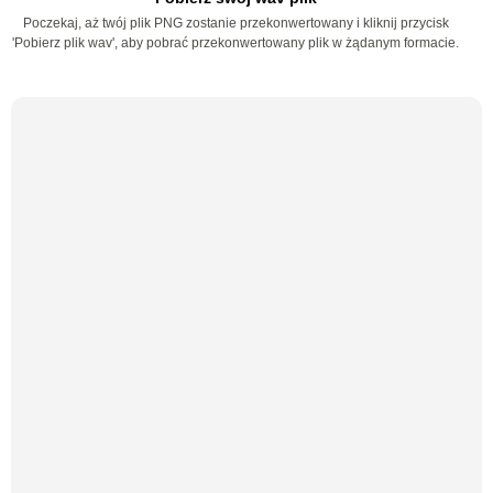
Poczekaj, aż twój plik PNG zostanie przekonwertowany i kliknij przycisk
'Pobierz plik wav', aby pobrać przekonwertowany plik w żądanym formacie.