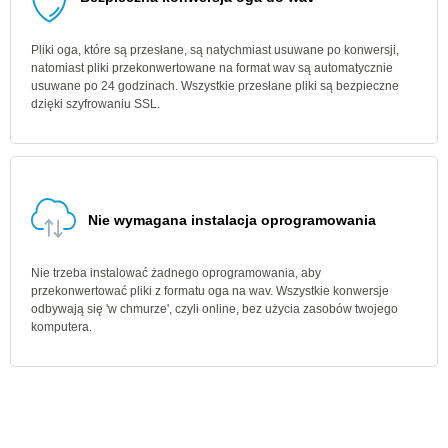
Pliki oga, które są przesłane, są natychmiast usuwane po konwersji,
natomiast pliki przekonwertowane na format wav są automatycznie
usuwane po 24 godzinach. Wszystkie przesłane pliki są bezpieczne
dzięki szyfrowaniu SSL.
Nie wymagana instalacja oprogramowania
Nie trzeba instalować żadnego oprogramowania, aby
przekonwertować pliki z formatu oga na wav. Wszystkie konwersje
odbywają się 'w chmurze', czyli online, bez użycia zasobów twojego
komputera.