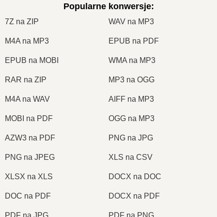
Popularne konwersje
:
7Z na ZIP
WAV na MP3
M4A na MP3
EPUB na PDF
EPUB na MOBI
WMA na MP3
RAR na ZIP
MP3 na OGG
M4A na WAV
AIFF na MP3
MOBI na PDF
OGG na MP3
AZW3 na PDF
PNG na JPG
PNG na JPEG
XLS na CSV
XLSX na XLS
DOCX na DOC
DOC na PDF
DOCX na PDF
PDF na JPG
PDF na PNG