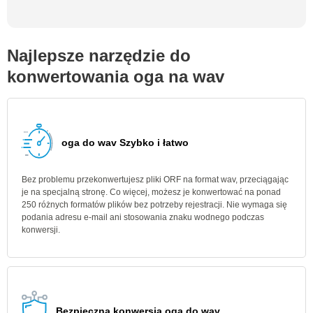
Najlepsze narzędzie do
konwertowania oga na wav
oga do wav Szybko i łatwo
Bez problemu przekonwertujesz pliki ORF na format wav, przeciągając
je na specjalną stronę. Co więcej, możesz je konwertować na ponad
250 różnych formatów plików bez potrzeby rejestracji. Nie wymaga się
podania adresu e-mail ani stosowania znaku wodnego podczas
konwersji.
Bezpieczna konwersja oga do wav