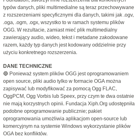
typów danych, pliki multimedialne są teraz przechowywane
z rozszerzeniami specyficznymi dla danych, takimi jak .ogv,
.oga, .ogm, .ogx, wszystko to w ramach systemu plików
OGG. W rezultacie, zamiast mieć plik multimedialny
zawierający audio, wideo, tekst i metadane zakodowane
razem, każdy typ danych jest kodowany oddzielnie przy
użyciu konkretnego rozszerzenia.
DANE TECHNICZNE
🔵 Ponieważ system plików OGG jest oprogramowaniem
open source, pliki audio tylko w formacie OGA można
zapisywać lub modyfikować za pomocą Ogg FLAC,
OggPCM, Ogg Vorbis lub Speex, przy czym te dwa ostatnie
nie mają korzystnych opinii. Fundacja Xiph.Org udostępniła
podobne oprogramowanie publicznie; pakiet
oprogramowania umożliwia aplikacjom open-source lub
komercyjnym na systemie Windows wykorzystanie plików
OGA bez konfliktów.