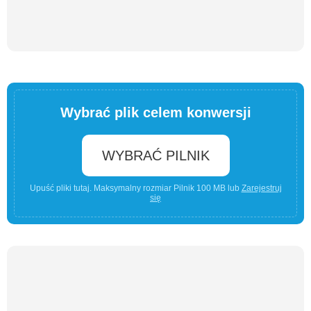
Wybrać plik celem konwersji
WYBRAĆ PILNIK
Upuść pliki tutaj. Maksymalny rozmiar Pilnik 100 MB lub
Zarejestruj
się