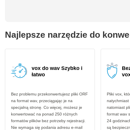
Najlepsze narzędzie do konwe
vox do wav Szybko i
Be
łatwo
vo
Bez problemu przekonwertujesz pliki ORF
Pliki vox, kt
na format wav, przeciągając je na
natychmiast
specjalną stronę. Co więcej, możesz je
natomiast p
konwertować na ponad 250 różnych
format wav 
formatów plików bez potrzeby rejestracji.
24 godzinach
Nie wymaga się podania adresu e-mail
są bezpieczn