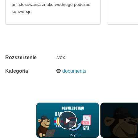
ani stosowania znaku wodnego podczas
konwersji.
Rozszerzenie
.vox
Kategoria
🔵
documents
×
Play Video