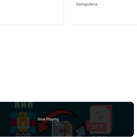
komputera.
Now Playing