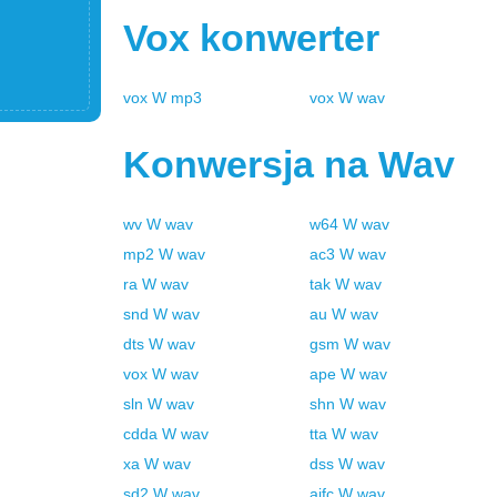
Vox
konwerter
vox
W
mp3
vox
W
wav
Konwersja na
Wav
wv
W
wav
w64
W
wav
mp2
W
wav
ac3
W
wav
ra
W
wav
tak
W
wav
snd
W
wav
au
W
wav
dts
W
wav
gsm
W
wav
vox
W
wav
ape
W
wav
sln
W
wav
shn
W
wav
cdda
W
wav
tta
W
wav
xa
W
wav
dss
W
wav
sd2
W
wav
aifc
W
wav