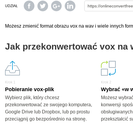
UDZIAŁ
Możesz zmienić format obrazu vox na wav i wiele innych fo
Jak przekonwertować vox na
Krok 1
Krok 2
Pobieranie vox-plik
Wybrać «w 
Wybierz plik, który chcesz
Możesz wybrać
przekonwertować ze swojego komputera,
konwersji spoś
Google Drive lub Dropbox, lub po prostu
obsługiwanych
przeciągnij go bezpośrednio na stronę.
przekształcić s