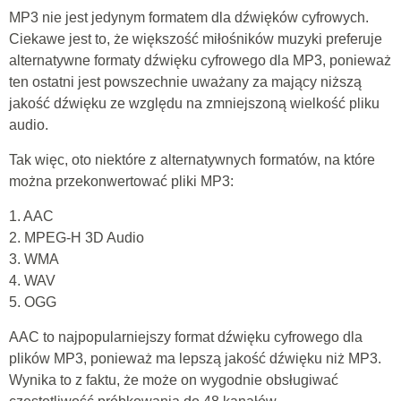
MP3 nie jest jedynym formatem dla dźwięków cyfrowych.
Ciekawe jest to, że większość miłośników muzyki preferuje
alternatywne formaty dźwięku cyfrowego dla MP3, ponieważ
ten ostatni jest powszechnie uważany za mający niższą
jakość dźwięku ze względu na zmniejszoną wielkość pliku
audio.
Tak więc, oto niektóre z alternatywnych formatów, na które
można przekonwertować pliki MP3:
1. AAC
2. MPEG-H 3D Audio
3. WMA
4. WAV
5. OGG
AAC to najpopularniejszy format dźwięku cyfrowego dla
plików MP3, ponieważ ma lepszą jakość dźwięku niż MP3.
Wynika to z faktu, że może on wygodnie obsługiwać