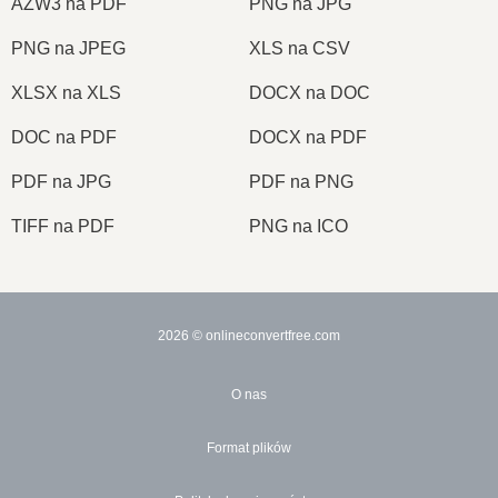
AZW3 na PDF
PNG na JPG
PNG na JPEG
XLS na CSV
XLSX na XLS
DOCX na DOC
DOC na PDF
DOCX na PDF
PDF na JPG
PDF na PNG
TIFF na PDF
PNG na ICO
2026
© onlineconvertfree.com
O nas
Format plików