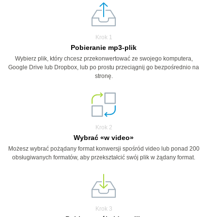
Krok 1
Pobieranie mp3-plik
Wybierz plik, który chcesz przekonwertować ze swojego komputera,
Google Drive lub Dropbox, lub po prostu przeciągnij go bezpośrednio na
stronę.
Krok 2
Wybrać «w video»
Możesz wybrać pożądany format konwersji spośród video lub ponad 200
obsługiwanych formatów, aby przekształcić swój plik w żądany format.
Krok 3