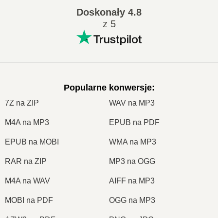
Doskonały
4.8
z 5
Popularne konwersje
:
7Z na ZIP
WAV na MP3
M4A na MP3
EPUB na PDF
EPUB na MOBI
WMA na MP3
RAR na ZIP
MP3 na OGG
M4A na WAV
AIFF na MP3
MOBI na PDF
OGG na MP3