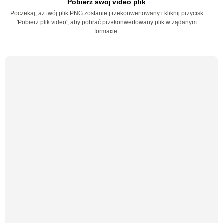
Pobierz swój video plik
Poczekaj, aż twój plik PNG zostanie przekonwertowany i kliknij przycisk
'Pobierz plik video', aby pobrać przekonwertowany plik w żądanym
formacie.