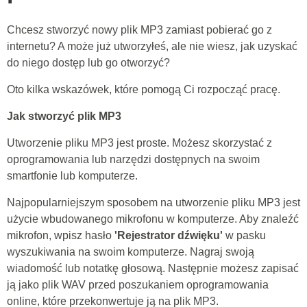
Chcesz stworzyć nowy plik MP3 zamiast pobierać go z
internetu? A może już utworzyłeś, ale nie wiesz, jak uzyskać
do niego dostęp lub go otworzyć?
Oto kilka wskazówek, które pomogą Ci rozpocząć pracę.
Jak stworzyć plik MP3
Utworzenie pliku MP3 jest proste. Możesz skorzystać z
oprogramowania lub narzędzi dostępnych na swoim
smartfonie lub komputerze.
Najpopularniejszym sposobem na utworzenie pliku MP3 jest
użycie wbudowanego mikrofonu w komputerze. Aby znaleźć
mikrofon, wpisz hasło
'Rejestrator dźwięku'
w pasku
wyszukiwania na swoim komputerze. Nagraj swoją
wiadomość lub notatkę głosową. Następnie możesz zapisać
ją jako plik WAV przed poszukaniem oprogramowania
online, które przekonwertuje ją na plik MP3.