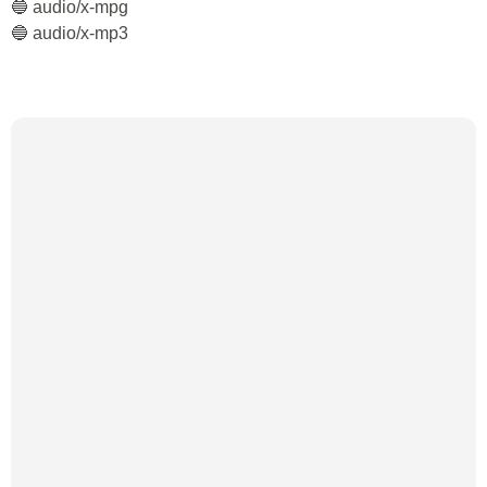
🔵 audio/x-mpg
🔵 audio/x-mp3