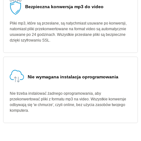
Bezpieczna konwersja mp3 do video
Pliki mp3, które są przesłane, są natychmiast usuwane po konwersji,
natomiast pliki przekonwertowane na format video są automatycznie
usuwane po 24 godzinach. Wszystkie przesłane pliki są bezpieczne
dzięki szyfrowaniu SSL.
Nie wymagana instalacja oprogramowania
Nie trzeba instalować żadnego oprogramowania, aby
przekonwertować pliki z formatu mp3 na video. Wszystkie konwersje
odbywają się 'w chmurze', czyli online, bez użycia zasobów twojego
komputera.