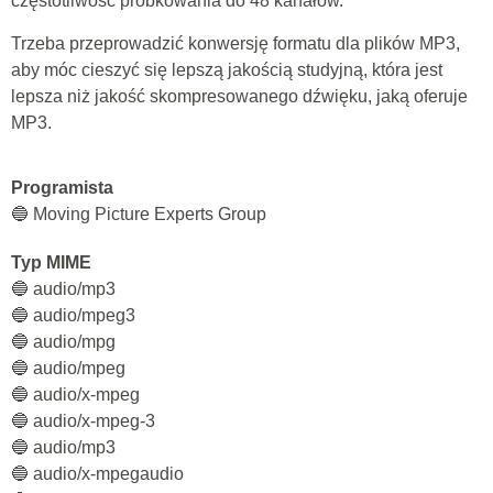
częstotliwość próbkowania do 48 kanałów.
Trzeba przeprowadzić konwersję formatu dla plików MP3,
aby móc cieszyć się lepszą jakością studyjną, która jest
lepsza niż jakość skompresowanego dźwięku, jaką oferuje
MP3.
Programista
🔵 Moving Picture Experts Group
Typ MIME
🔵 audio/mp3
🔵 audio/mpeg3
🔵 audio/mpg
🔵 audio/mpeg
🔵 audio/x-mpeg
🔵 audio/x-mpeg-3
🔵 audio/mp3
🔵 audio/x-mpegaudio