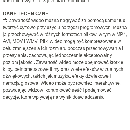
komputerowych i urządzeniach mobilnych.
DANE TECHNICZNE
🔵 Zawartość wideo można nagrywać za pomocą kamer lub
tworzyć cyfrowo przy użyciu narzędzi programowych. Można
ją przechowywać w różnych formatach plików, w tym w MP4,
AVI, MOV i WMV. Pliki wideo mogą być kompresowane w
celu zmniejszenia ich rozmiaru podczas przechowywania i
przesyłania, zachowując jednocześnie akceptowalny
poziom jakości. Zawartość wideo może obejmować krótkie
klipy, pełnometrażowe filmy oraz wiele efektów wizualnych i
dźwiękowych, takich jak muzyka, efekty dźwiękowe i
narracja głosowa. Wideo może być również interaktywne,
pozwalając widzowi kontrolować treść i podejmować
decyzje, które wpływają na wynik doświadczenia.