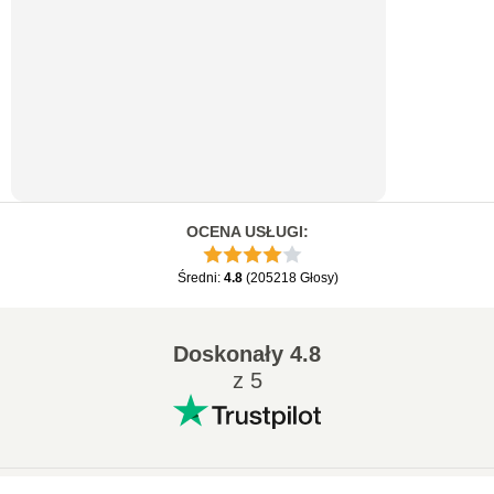
OCENA USŁUGI
:
Średni
:
4.8
(
205218
Głosy
)
Doskonały
4.8
z 5