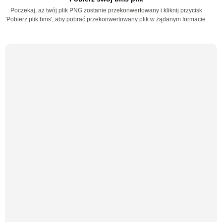
Poczekaj, aż twój plik PNG zostanie przekonwertowany i kliknij przycisk
'Pobierz plik bms', aby pobrać przekonwertowany plik w żądanym formacie.