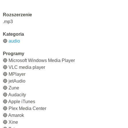
Rozszerzenie
.mp3
Kategoria
🔵
audio
Programy
🔵 Microsoft Windows Media Player
🔵 VLC media player
🔵 MPlayer
🔵 jetAudio
🔵 Zune
🔵 Audacity
🔵 Apple iTunes
🔵 Plex Media Center
🔵 Amarok
🔵 Xine