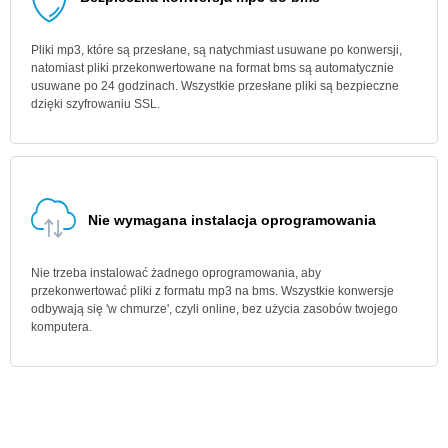
Pliki mp3, które są przesłane, są natychmiast usuwane po konwersji,
natomiast pliki przekonwertowane na format bms są automatycznie
usuwane po 24 godzinach. Wszystkie przesłane pliki są bezpieczne
dzięki szyfrowaniu SSL.
Nie wymagana instalacja oprogramowania
Nie trzeba instalować żadnego oprogramowania, aby
przekonwertować pliki z formatu mp3 na bms. Wszystkie konwersje
odbywają się 'w chmurze', czyli online, bez użycia zasobów twojego
komputera.