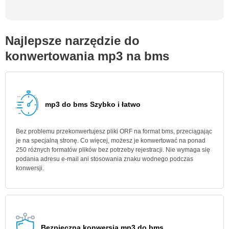
Najlepsze narzędzie do
konwertowania mp3 na bms
mp3 do bms Szybko i łatwo
Bez problemu przekonwertujesz pliki ORF na format bms, przeciągając
je na specjalną stronę. Co więcej, możesz je konwertować na ponad
250 różnych formatów plików bez potrzeby rejestracji. Nie wymaga się
podania adresu e-mail ani stosowania znaku wodnego podczas
konwersji.
Bezpieczna konwersja mp3 do bms