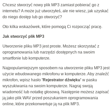
Chcesz stworzyć nowy plik MP3 zamiast pobierać go z
internetu? A może już utworzyłeś, ale nie wiesz, jak uzyskać
do niego dostęp lub go otworzyć?
Oto kilka wskazówek, które pomogą Ci rozpocząć pracę.
Jak stworzyć plik MP3
Utworzenie pliku MP3 jest proste. Możesz skorzystać z
oprogramowania lub narzędzi dostępnych na swoim
smartfonie lub komputerze.
Najpopularniejszym sposobem na utworzenie pliku MP3 jest
użycie wbudowanego mikrofonu w komputerze. Aby znaleźć
mikrofon, wpisz hasło
'Rejestrator dźwięku'
w pasku
wyszukiwania na swoim komputerze. Nagraj swoją
wiadomość lub notatkę głosową. Następnie możesz zapisać
ją jako plik WAV przed poszukaniem oprogramowania
online, które przekonwertuje ją na plik MP3.