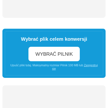
Wybrać plik celem konwersji
WYBRAĆ PILNIK
Upuść pliki tutaj. Maksymalny rozmiar Pilnik 100 MB lub
Zarejestruj
się