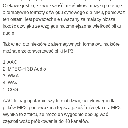
Ciekawe jest to, że większość miłośników muzyki preferuje
alternatywne formaty dźwięku cyfrowego dla MP3, ponieważ
ten ostatni jest powszechnie uważany za mający niższą
jakość dźwięku ze względu na zmniejszoną wielkość pliku
audio.
Tak więc, oto niektóre z alternatywnych formatów, na które
można przekonwertować pliki MP3:
1. AAC
2. MPEG-H 3D Audio
3. WMA
4. WAV
5. OGG
AAC to najpopularniejszy format dźwięku cyfrowego dla
plików MP3, ponieważ ma lepszą jakość dźwięku niż MP3.
Wynika to z faktu, że może on wygodnie obsługiwać
częstotliwość próbkowania do 48 kanałów.