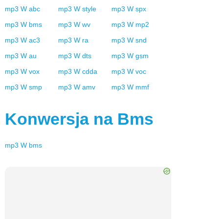
mp3
W
abc
mp3
W
style
mp3
W
spx
mp3
W
bms
mp3
W
wv
mp3
W
mp2
mp3
W
ac3
mp3
W
ra
mp3
W
snd
mp3
W
au
mp3
W
dts
mp3
W
gsm
mp3
W
vox
mp3
W
cdda
mp3
W
voc
mp3
W
smp
mp3
W
amv
mp3
W
mmf
Konwersja na
Bms
mp3
W
bms