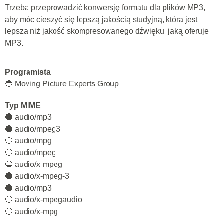
Trzeba przeprowadzić konwersję formatu dla plików MP3,
aby móc cieszyć się lepszą jakością studyjną, która jest
lepsza niż jakość skompresowanego dźwięku, jaką oferuje
MP3.
Programista
🔵 Moving Picture Experts Group
Typ MIME
🔵 audio/mp3
🔵 audio/mpeg3
🔵 audio/mpg
🔵 audio/mpeg
🔵 audio/x-mpeg
🔵 audio/x-mpeg-3
🔵 audio/mp3
🔵 audio/x-mpegaudio
🔵 audio/x-mpg