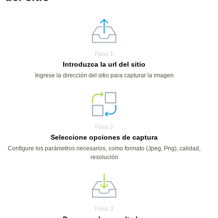
Paso 1
Introduzca la url del sitio
Ingrese la dirección del sitio para capturar la imagen
Paso 2
Seleccione opciones de captura
Configure los parámetros necesarios, como formato (Jpeg, Png), calidad,
resolución
Paso 3