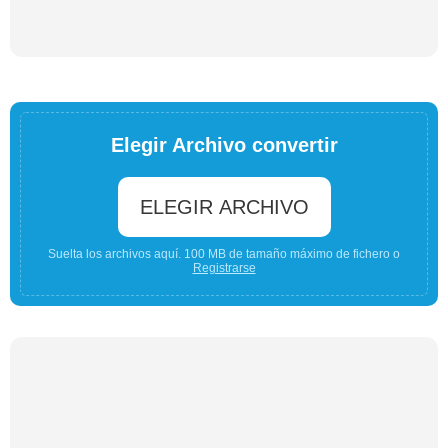
Elegir Archivo convertir
ELEGIR ARCHIVO
Suelta los archivos aquí. 100 MB de tamaño máximo de fichero o
Registrarse