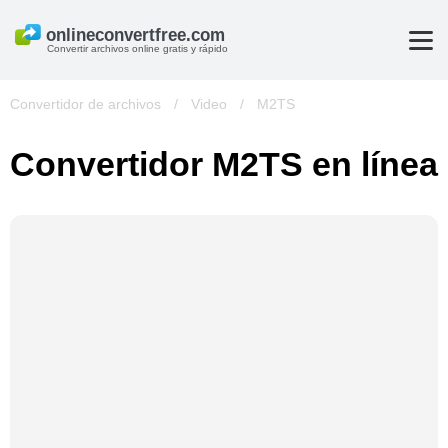
Convertir archivos online gratis y rápido
Convertidor de archivos
/
Video
/
M2TS
Convertidor M2TS en línea