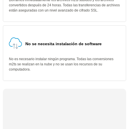
Borramos inmediatamente los archivos m2ts subidos y los archivos
convertidos después de 24 horas. Todas las transferencias de archivos
están aseguradas con un nivel avanzado de cifrado SSL.
No se necesita instalación de software
No es necesario instalar ningún programa. Todas las conversiones
m2ts se realizan en la nube y no se usan los recursos de su
computadora.