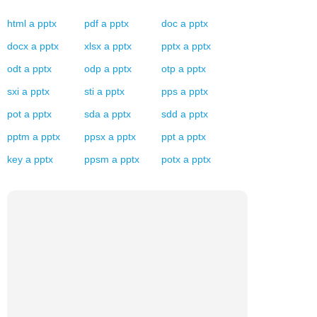
html
a
pptx
pdf
a
pptx
doc
a
pptx
docx
a
pptx
xlsx
a
pptx
pptx
a
pptx
odt
a
pptx
odp
a
pptx
otp
a
pptx
sxi
a
pptx
sti
a
pptx
pps
a
pptx
pot
a
pptx
sda
a
pptx
sdd
a
pptx
pptm
a
pptx
ppsx
a
pptx
ppt
a
pptx
key
a
pptx
ppsm
a
pptx
potx
a
pptx