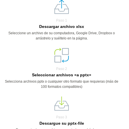
Paso 1
Descargar archivo xlsx
Seleccione un archivo de su computadora, Google Drive, Dropbox o
arrástrelo y suéltelo en la página.
Paso 2
Seleccionar archivos «a pptx»
Selecciona archivos pptx o cualquier otro formato que requieras (más de
100 formatos compatibles)
Paso 3
Descargue su pptx-file