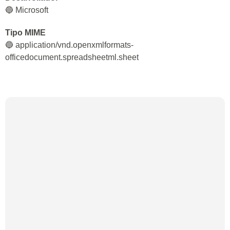
🔵 Microsoft
Tipo MIME
🔵 application/vnd.openxmlformats-
officedocument.spreadsheetml.sheet