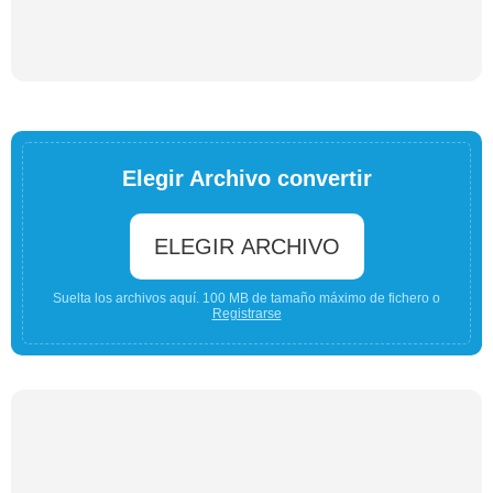
Elegir Archivo convertir
ELEGIR ARCHIVO
Suelta los archivos aquí. 100 MB de tamaño máximo de fichero o
Registrarse