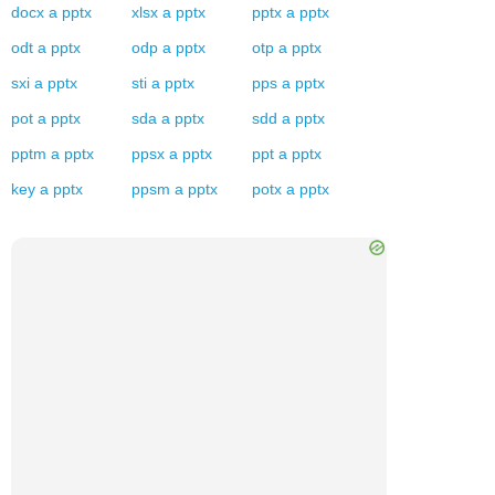
docx
a
pptx
xlsx
a
pptx
pptx
a
pptx
odt
a
pptx
odp
a
pptx
otp
a
pptx
sxi
a
pptx
sti
a
pptx
pps
a
pptx
pot
a
pptx
sda
a
pptx
sdd
a
pptx
pptm
a
pptx
ppsx
a
pptx
ppt
a
pptx
key
a
pptx
ppsm
a
pptx
potx
a
pptx