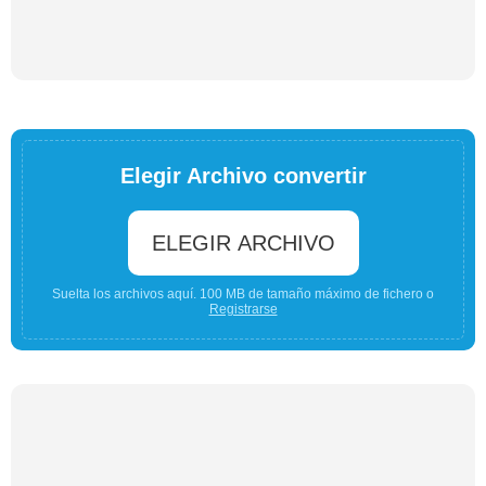
Elegir Archivo convertir
ELEGIR ARCHIVO
Suelta los archivos aquí. 100 MB de tamaño máximo de fichero o
Registrarse