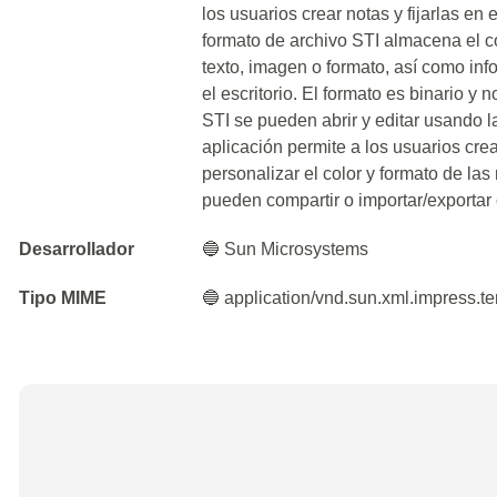
los usuarios crear notas y fijarlas en 
formato de archivo STI almacena el c
texto, imagen o formato, así como inf
el escritorio. El formato es binario y
STI se pueden abrir y editar usando 
aplicación permite a los usuarios crea
personalizar el color y formato de la
pueden compartir o importar/exportar 
Desarrollador
🔵 Sun Microsystems
Tipo MIME
🔵 application/vnd.sun.xml.impress.t