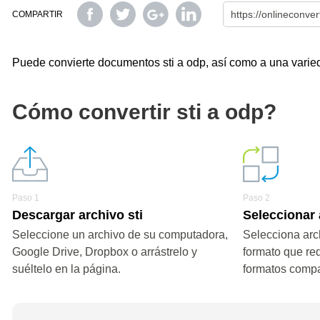
COMPARTIR
Puede convierte documentos sti a odp, así como a una varieda
Cómo convertir sti a odp?
Paso 1
Paso 2
Descargar archivo sti
Seleccionar
Seleccione un archivo de su computadora,
Selecciona arc
Google Drive, Dropbox o arrástrelo y
formato que re
suéltelo en la página.
formatos compa