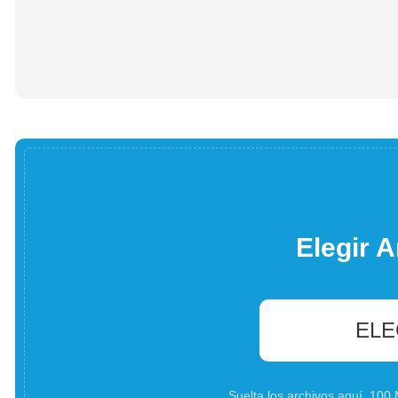
Elegir A
ELE
Suelta los archivos aquí. 10