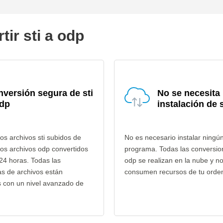
ir sti a odp
versión segura de sti
No se necesita
odp
instalación de 
os archivos sti subidos de
No es necesario instalar ningú
los archivos odp convertidos
programa. Todas las conversion
24 horas. Todas las
odp se realizan en la nube y n
as de archivos están
consumen recursos de tu orde
s con un nivel avanzado de