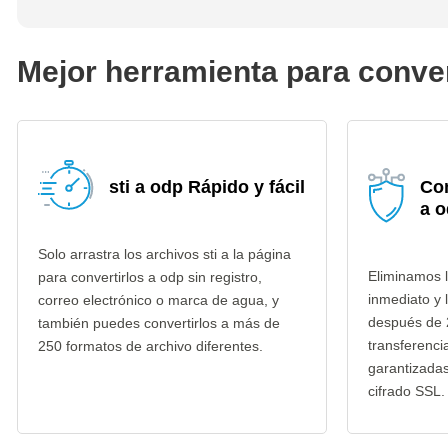
Mejor herramienta para convert
sti a odp Rápido y fácil
Con
a 
Solo arrastra los archivos sti a la página
Eliminamos l
para convertirlos a odp sin registro,
inmediato y 
correo electrónico o marca de agua, y
después de 
también puedes convertirlos a más de
transferenci
250 formatos de archivo diferentes.
garantizada
cifrado SSL.