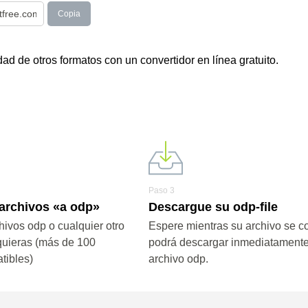
Copia
d de otros formatos con un convertidor en línea gratuito.
Paso 3
 archivos «a odp»
Descargue su odp-file
hivos odp o cualquier otro
Espere mientras su archivo se co
quieras (más de 100
podrá descargar inmediatamente
tibles)
archivo odp.