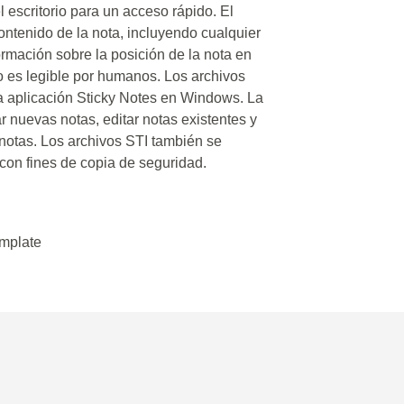
el escritorio para un acceso rápido. El
ontenido de la nota, incluyendo cualquier
ormación sobre la posición de la nota en
 no es legible por humanos. Los archivos
la aplicación Sticky Notes en Windows. La
r nuevas notas, editar notas existentes y
s notas. Los archivos STI también se
con fines de copia de seguridad.
emplate