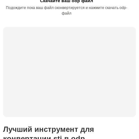
Скачайте ваш odp файл
Подождите пока ваш файл сконвертируется и нажмите скачать odp-
файл
Лучший инструмент для
конвертации sti в odp