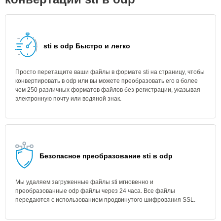
sti в odp Быстро и легко
Просто перетащите ваши файлы в формате sti на страницу, чтобы
конвертировать в odp или вы можете преобразовать его в более
чем 250 различных форматов файлов без регистрации, указывая
электронную почту или водяной знак.
Безопасное преобразование sti в odp
Мы удаляем загруженные файлы sti мгновенно и
преобразованные odp файлы через 24 часа. Все файлы
передаются с использованием продвинутого шифрования SSL.