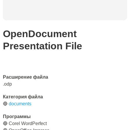
OpenDocument
Presentation File
Расширение файла
.odp
Категория файла
🔵
documents
Программы
🔵 Corel WordPerfect