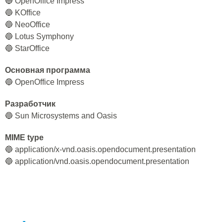
🔵 OpenOffice Impress
🔵 KOffice
🔵 NeoOffice
🔵 Lotus Symphony
🔵 StarOffice
Основная программа
🔵 OpenOffice Impress
Разработчик
🔵 Sun Microsystems and Oasis
MIME type
🔵 application/x-vnd.oasis.opendocument.presentation
🔵 application/vnd.oasis.opendocument.presentation