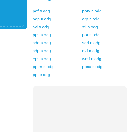
pdf
в
odg
pptx
в
odg
odp
в
odg
otp
в
odg
sxi
в
odg
sti
в
odg
pps
в
odg
pot
в
odg
sda
в
odg
sdd
в
odg
sdp
в
odg
dxf
в
odg
eps
в
odg
wmf
в
odg
pptm
в
odg
ppsx
в
odg
ppt
в
odg