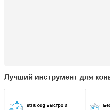
Лучший инструмент для конв
sti в odg Быстро и
Бе