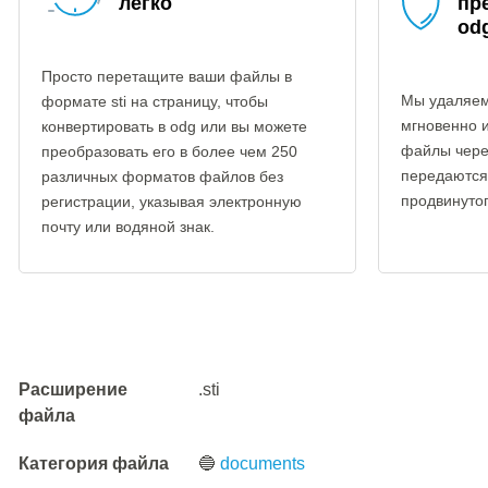
легко
пр
od
Просто перетащите ваши файлы в
Мы удаляем
формате sti на страницу, чтобы
мгновенно 
конвертировать в odg или вы можете
файлы чере
преобразовать его в более чем 250
передаются
различных форматов файлов без
продвинуто
регистрации, указывая электронную
почту или водяной знак.
Расширение
.sti
файла
Категория файла
🔵
documents