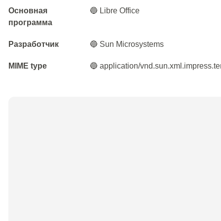
Основная
🔵 Libre Office
программа
Разработчик
🔵 Sun Microsystems
MIME type
🔵 application/vnd.sun.xml.impress.t