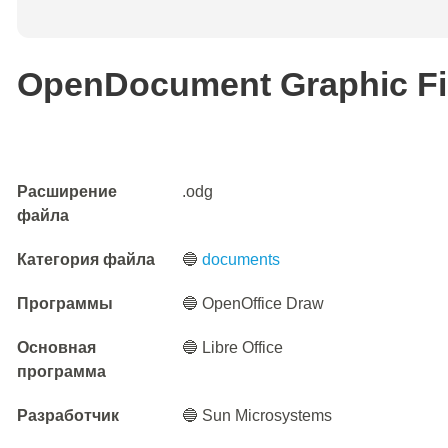
OpenDocument Graphic Fi
Расширение
.odg
файла
Категория файла
🔵
documents
Программы
🔵 OpenOffice Draw
Основная
🔵 Libre Office
программа
Разработчик
🔵 Sun Microsystems