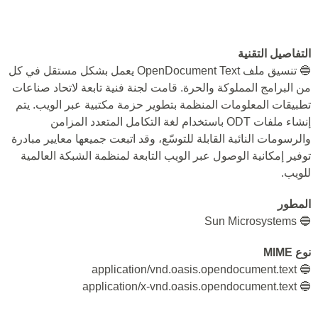
التفاصيل التقنية
🔵 تنسيق ملف OpenDocument Text يعمل بشكل مستقل في كل
من البرامج المملوكة والحرة. قامت لجنة فنية تابعة لاتحاد صناعات
تطبيقات المعلومات المنظمة بتطوير حزمة مكتبية عبر الويب. يتم
إنشاء ملفات ODT باستخدام لغة التكامل المتعدد المزامن
والرسومات النائبة القابلة للتوسّع، وقد اتبعت جميعها معايير مبادرة
توفير إمكانية الوصول عبر الويب التابعة لمنظمة الشبكة العالمية
للويب.
المطور
🔵 Sun Microsystems
نوع MIME
🔵 application/vnd.oasis.opendocument.text
🔵 application/x-vnd.oasis.opendocument.text