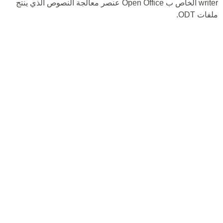
writer الخاص ب Open Office عنصر معالجة النصوص الذي ينتج
ملفات ODT.