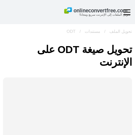
تحويل الملفات إلى الإنترنت سريع ومجانا!
تحويل الملف
/
مستندات
/
ODT
تحويل صيغة ODT على
الإنترنت