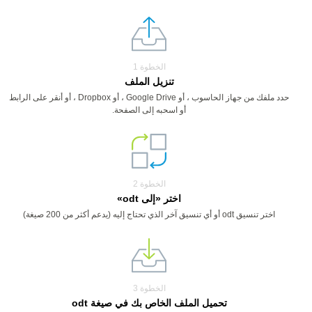
الخطوة 1
تنزيل الملف
حدد ملفك من جهاز الحاسوب ، أو Google Drive ، أو Dropbox ، أو أنقر على الرابط
أو اسحبه إلى الصفحة.
الخطوة 2
اختر «إلى odt»
اختر تنسيق odt أو أي تنسيق آخر الذي تحتاج إليه (يدعم أكثر من 200 صيغة)
الخطوة 3
تحميل الملف الخاص بك في صيغة odt