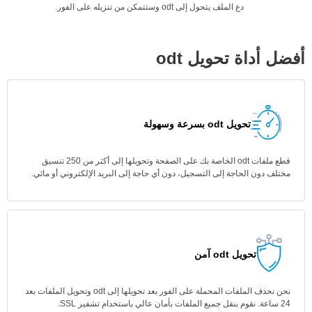
دع الملف يتحول إلى odt وستتمكن من تنزيله على الفور.
أفضل أداة تحويل odt
تحويل odt بسرعة وسهولة
قطع ملفات odt الخاصة بك على الصفحة وتحويلها إلى أكثر من 250 تنسيق
مختلف دون الحاجة إلى التسجيل، دون أي حاجة إلى البريد الإلكتروني أو مائي.
تحويل odt آمن
نحن نحذف الملفات المحملة على الفور بعد تحويلها إلى odt وتحويل الملفات بعد
24 ساعة. نقوم بنقل جميع الملفات بأمان عالي باستخدام تشفير SSL.