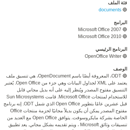
فئة الملف
documents
🔵
البرامج
🔵 Microsoft Office 2007
🔵 Microsoft Office 2010
البرنامج الرئيسي
🔵 OpenOffice Writer
الوصف
🔵 ODT، المعروفة أيضًا باسم OpenDocument، هي تنسيق ملف
يعتمد على XML لجداول البيانات وهي جزء من Open Office. يُعتبر
التنسيق مفتوح المصدر ويُنظر إليه على أنه بديل مجاني قابل
للاستخدام لمنتجات Microsoft Office. قامت Sun Microsystems
قبل عشرين عامًا بتطوير Open Office الذي شمل ODT. إنه برنامج
مفتوح المصدر يمكن أن يكون بديلاً مجانيًا لحزمة منتجات Office
الخاصة بشركة مايكروسوفت. يتوافق Open Office مع العديد من
تنسيقات وثائق Microsoft ، ويتم تقديمه بشكل مجاني. يعد تطبيق