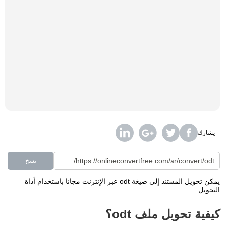
يشارك
نسخ
يمكن تحويل المستند إلى صيغة odt عبر الإنترنت مجانا باستخدام أداة
التحويل.
كيفية تحويل ملف odt؟