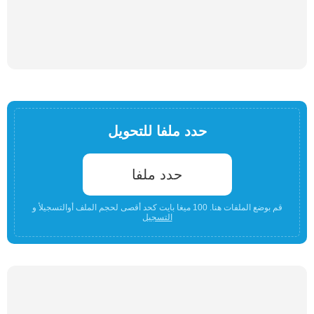
حدد ملفا للتحويل
حدد ملفا
قم بوضع الملفات هنا. 100 ميغا بايت كحد أقصى لحجم الملف أوالتسجيلأ و
التسجيل