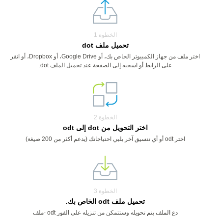
الخطوة 1
تحميل ملف dot
اختر ملف من جهاز الكمبيوتر الخاص بك، أو Google Drive، أو Dropbox، أو انقر
على الرابط أو اسحبه إلى الصفحة عند تحميل الملف dot.
الخطوة 2
اختر التحويل من dot إلى odt
اختر odt أو أي تنسيق آخر يلبي احتياجاتك (يدعم أكثر من 200 صيغة)
الخطوة 3
تحميل ملف odt الخاص بك.
دع الملف يتم تحويله وستتمكن من تنزيله على الفور odt -ملف