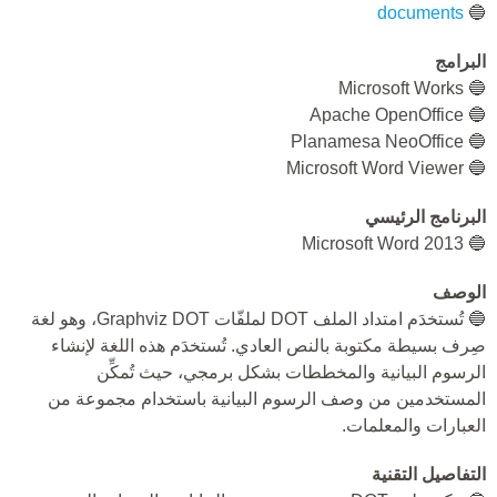
documents
🔵
البرامج
🔵 Microsoft Works
🔵 Apache OpenOffice
🔵 Planamesa NeoOffice
🔵 Microsoft Word Viewer
البرنامج الرئيسي
🔵 Microsoft Word 2013
الوصف
🔵 تُستخدَم امتداد الملف DOT لملفّات Graphviz DOT، وهو لغة
صِرف بسيطة مكتوبة بالنص العادي. تُستخدَم هذه اللغة لإنشاء
الرسوم البيانية والمخططات بشكل برمجي، حيث تُمكِّن
المستخدمين من وصف الرسوم البيانية باستخدام مجموعة من
العبارات والمعلمات.
التفاصيل التقنية