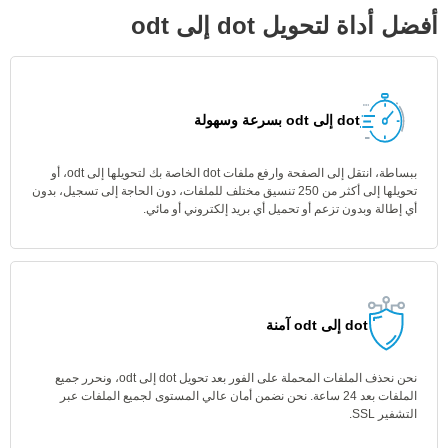
أفضل أداة لتحويل dot إلى odt
dot إلى odt بسرعة وسهولة
ببساطة، انتقل إلى الصفحة وارفع ملفات dot الخاصة بك لتحويلها إلى odt، أو
تحويلها إلى أكثر من 250 تنسيق مختلف للملفات، دون الحاجة إلى تسجيل، بدون
أي إطالة وبدون تزعم أو تحميل أي بريد إلكتروني أو مائي.
dot إلى odt آمنة
نحن نحذف الملفات المحملة على الفور بعد تحويل dot إلى odt، ونحرر جميع
الملفات بعد 24 ساعة. نحن نضمن أمان عالي المستوى لجميع الملفات عبر
التشفير SSL.