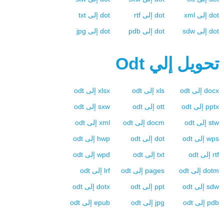
dot
إلى
xml
dot
إلى
rtf
dot
إلى
txt
dot
إلى
sdw
dot
إلى
pdb
dot
إلى
jpg
تحويل إلي
Odt
docx
إلى
odt
xls
إلى
odt
xlsx
إلى
odt
pptx
إلى
odt
ott
إلى
odt
sxw
إلى
odt
stw
إلى
odt
docm
إلى
odt
xml
إلى
odt
wps
إلى
odt
dot
إلى
odt
hwp
إلى
odt
rtf
إلى
odt
txt
إلى
odt
wpd
إلى
odt
dotm
إلى
odt
pages
إلى
odt
lrf
إلى
odt
sdw
إلى
odt
ppt
إلى
odt
dotx
إلى
odt
pdb
إلى
odt
jpg
إلى
odt
epub
إلى
odt