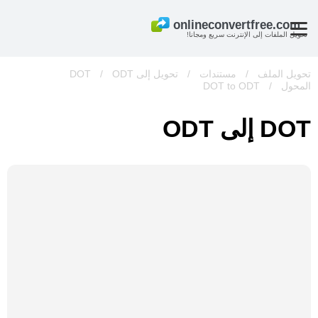
تحويل الملفات إلى الإنترنت سريع ومجانا!
تحويل الملف
/
مستندات
/
تحويل إلى DOT
ODT
/
المحول
/
DOT to ODT
DOT إلى ODT