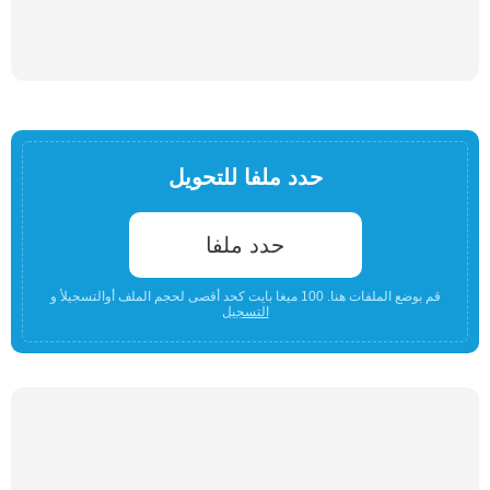
حدد ملفا للتحويل
حدد ملفا
قم بوضع الملفات هنا. 100 ميغا بايت كحد أقصى لحجم الملف أوالتسجيلأ و
التسجيل