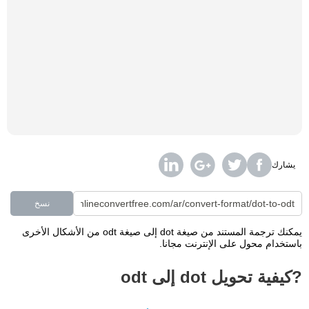
يشارك
نسخ
يمكنك ترجمة المستند من صيغة dot إلى صيغة odt من الأشكال الأخرى
باستخدام محول على الإنترنت مجانا.
?كيفية تحويل dot إلى odt