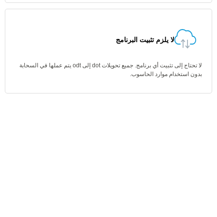
لا يلزم تثبيت البرنامج
لا تحتاج إلى تثبيت أي برنامج. جميع تحويلات dot إلى odt يتم عملها في السحابة
بدون استخدام موارد الحاسوب.