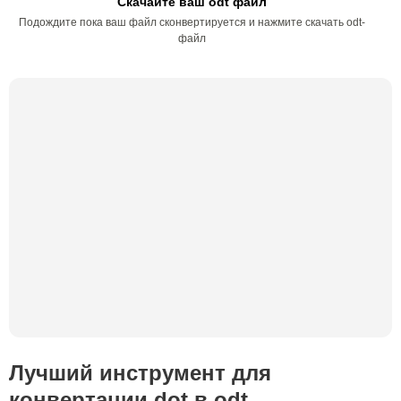
Скачайте ваш odt файл
Подождите пока ваш файл сконвертируется и нажмите скачать odt-
файл
Лучший инструмент для
конвертации dot в odt