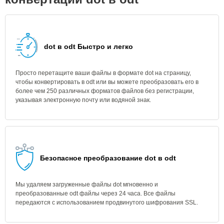
dot в odt Быстро и легко
Просто перетащите ваши файлы в формате dot на страницу,
чтобы конвертировать в odt или вы можете преобразовать его в
более чем 250 различных форматов файлов без регистрации,
указывая электронную почту или водяной знак.
Безопасное преобразование dot в odt
Мы удаляем загруженные файлы dot мгновенно и
преобразованные odt файлы через 24 часа. Все файлы
передаются с использованием продвинутого шифрования SSL.