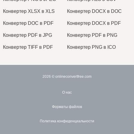
Конвертер XLSX в XLS
Конвертер DOCX в DOC
Конвертер DOC в PDF
Конвертер DOCX в PDF
Конвертер PDF в JPG
Конвертер PDF в PNG
Конвертер TIFF в PDF
Конвертер PNG в ICO
2026
© onlineconvertfree.com
О нас
Форматы файлов
Политика конфиденциальности