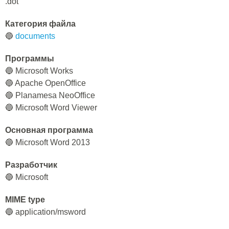
.dot
Категория файла
🔵
documents
Программы
🔵 Microsoft Works
🔵 Apache OpenOffice
🔵 Planamesa NeoOffice
🔵 Microsoft Word Viewer
Основная программа
🔵 Microsoft Word 2013
Разработчик
🔵 Microsoft
MIME type
🔵 application/msword