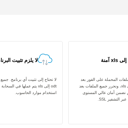
لا يلزم تثبيت البرنا
فات المحملة على الفور بعد
لا تحتاج إلى تثبيت أي برنامج. جميع
تحويل odt إلى xls، ونحرر جميع الملفات بعد
odt إلى xls يتم عملها في السحاب
ن نضمن أمان عالي المستوى
استخدام موارد الحاسوب.
ر التشفير SSL.