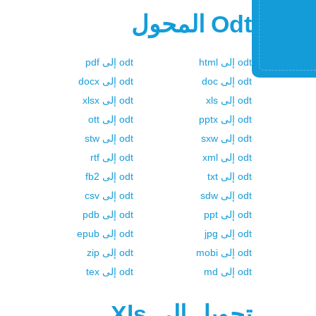
Odt
المحول
odt
إلى
html
odt
إلى
pdf
odt
إلى
doc
odt
إلى
docx
odt
إلى
xls
odt
إلى
xlsx
odt
إلى
pptx
odt
إلى
ott
odt
إلى
sxw
odt
إلى
stw
odt
إلى
xml
odt
إلى
rtf
odt
إلى
txt
odt
إلى
fb2
odt
إلى
sdw
odt
إلى
csv
odt
إلى
ppt
odt
إلى
pdb
odt
إلى
jpg
odt
إلى
epub
odt
إلى
mobi
odt
إلى
zip
odt
إلى
md
odt
إلى
tex
تحويل إلي
Xls