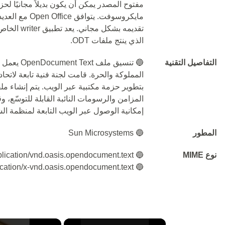
الذي ينتج ملفات ODT.
التفاصيل التقنية
🔵 تنسيق م
المملوكة والحرة. قامت لجنة فنية تابعة لاتح
المزامن والرسومات النائبة القابلة للتوسّع، و
إمكانية الوصول عبر الويب التابعة لمنظمة الش
المطور
🔵 Sun Microsystems
نوع MIME
🔵 application/vnd.oasis.opendocument.text
🔵 application/x-vnd.oasis.opendocument.text
×