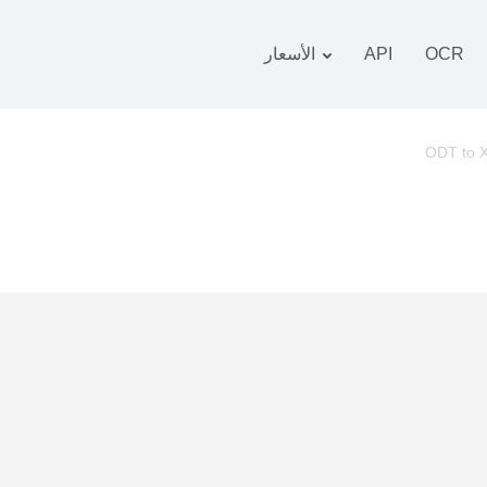
OCR
API
الأسعار
 التعريفة
زمة
ODT to 