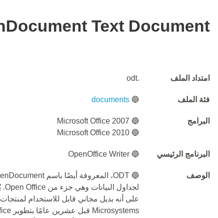
nDocument Text Document
امتداد الملف
.odt
فئة الملف
🔵
documents
البرامج
🔵 Microsoft Office 2007
🔵 Microsoft Office 2010
البرنامج الرئيسي
🔵 OpenOffice Writer
الوصف
لجد