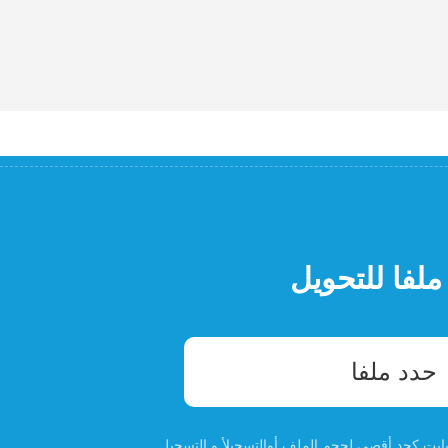
ملفا للتحويل
حدد ملفا
التسجيل